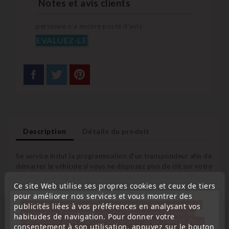
Notes et avis clients
personne n'a encore posté d'avis
EVALUEZ-LE
Description
Détails du produit
Se service inclut la programmation d'un transpondeur afin de
démarrer le véhicule si vous ne disposez plus de clé sur votre
véhicule (perdue, perte totale de clé), clé master ou autre
Ce site Web utilise ses propres cookies et ceux de tiers
selon la configuration.
pour améliorer nos services et vous montrer des
« Attention, notre société sera fermée pour congés du
publicités liées à vos préférences en analysant vos
Pour cela il suffit de nous envoyer votre boitier
10 aout au 1 septembre inclus. Pour cette raison les
habitudes de navigation. Pour donner votre
immobilisateur.
commandes sont traitées jusqu'au 7 aout
14H00. Pour
consentement à son utilisation, appuyez sur le bouton