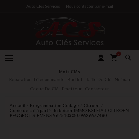
Auto Clés Services
Nous contacter par e-mail
0
Mots Clés
Réparation Télecommande
Barillet
Taille De Clé
Neiman
Coque De Clé
Emetteur
Contacteur
Accueil
Programmation Codage
Citroen
Copie de clé à partir du boitier IMMO BSI FIAT CITROEN
PEUGEOT SIEMENS 9625403080 9629677480