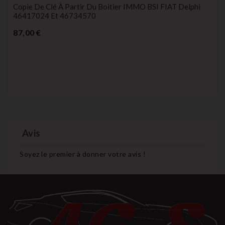
Copie De Clé À Partir Du Boitier IMMO BSI FIAT Delphi
46417024 Et 46734570
Prix
87,00 €
Avis
Soyez le premier à donner votre avis !