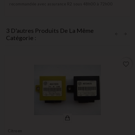
recommandée avec assurance R2 sous 48h00 à 72h00
3 D'autres Produits De La Même
Catégorie :
favorite_border
Citroen