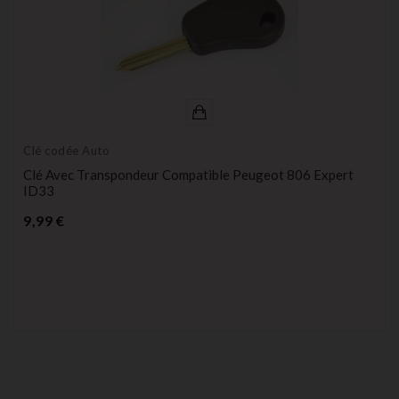
Clé codée Auto
Clé Avec Transpondeur Compatible Peugeot 806 Expert
ID33
Prix
9,99 €