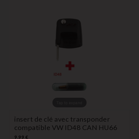
Tap to expand
insert de clé avec transponder
compatible VW ID48 CAN HU66
9,99 €