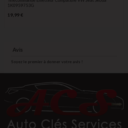
Télécommande Émetteur Compatible VW Seat Skoda
1K0959753G
Prix
19,99 €
Avis
Soyez le premier à donner votre avis !