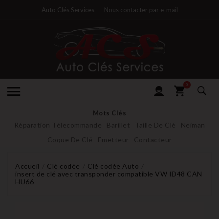
Auto Clés Services
Nous contacter par e-mail
0
Mots Clés
Réparation Télecommande
Barillet
Taille De Clé
Neiman
Coque De Clé
Emetteur
Contacteur
Accueil
Clé codée
Clé codée Auto
insert de clé avec transponder compatible VW ID48 CAN
HU66