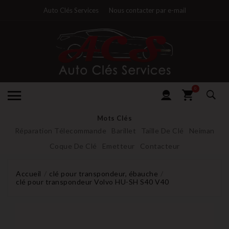
Auto Clés Services
Nous contacter par e-mail
0
Mots Clés
Réparation Télecommande
Barillet
Taille De Clé
Neiman
Coque De Clé
Emetteur
Contacteur
Accueil
clé pour transpondeur, ébauche
clé pour transpondeur Volvo HU-SH S40 V40