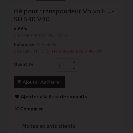
clé pour transpondeur Volvo HU-
SH S40 V40
6,99 €
Clé
pour transpondeur Volvo
Référence
KS-VOL-06
Disponibilité:
En stock expédié sous 48H00
Quantité
Ajouter Au Panier
Ajouter à la liste de souhaits
Comparer
Notes et avis clients