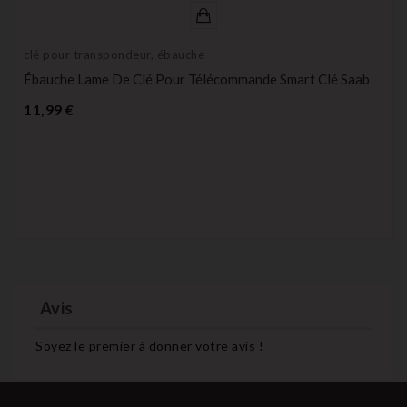
clé pour transpondeur, ébauche
Ébauche Lame De Clé Pour Télécommande Smart Clé Saab
Prix
11,99 €
Avis
Soyez le premier à donner votre avis !