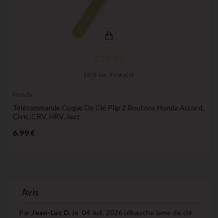
(
5
/
5
) sur
3
note(s)
Honda
Télécommande Coque De Clé Plip 2 Boutons Honda Accord,
Civic, CRV, HRV, Jazz
Prix
6,99 €
Avis
Par
Jean-Luc D.
le
04 Juil. 2026 (
ébauche lame de clé