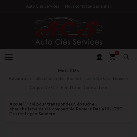
Auto Clés Services
Nous contacter par e-mail
0
Mots Clés
Réparation Télecommande
Barillet
Taille De Clé
Neiman
Coque De Clé
Emetteur
Contacteur
Accueil
clé pour transpondeur, ébauche
ébauche lame de clé compatible Renault Dacia HU179T
Duster Logan Sandero