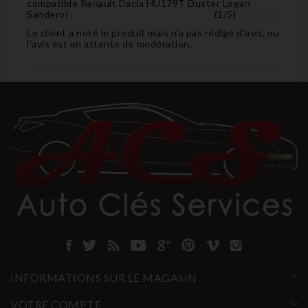
compatible Renault Dacia HU179T Duster Logan
Sandero
) :
(
1
/
5
)
Le client a noté le produit mais n'a pas rédigé d'avis, ou
l'avis est en attente de modération.
INFORMATIONS SUR LE MAGASIN
VOTRE COMPTE