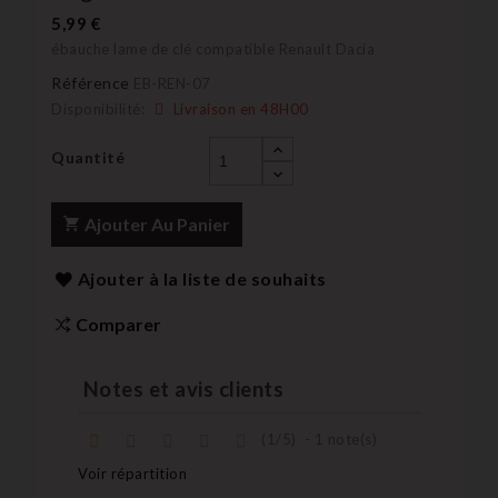
5,99 €
ébauche lame de clé compatible Renault Dacia
Référence
EB-REN-07
Disponibilité:
Livraison en 48H00
Quantité
Ajouter Au Panier
Ajouter à la liste de souhaits
Comparer
Notes et avis clients
(
1
/
5
)
-
1
note(s)
Voir répartition