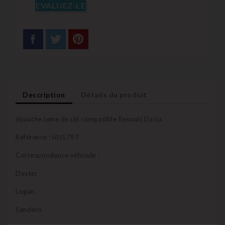
EVALUEZ-LE
Description
Détails du produit
ébauche lame de clé compatible Renault Dacia
Référence : HU179T
Correspondance véhicule :
Duster
Logan
Sandero