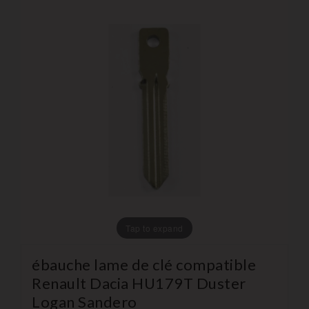
Tap to expand
ébauche lame de clé compatible
Renault Dacia HU179T Duster
Logan Sandero