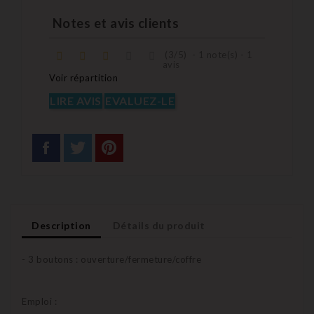
Notes et avis clients
(
3
/
5
)
-
1
note(s) -
1
avis
Voir répartition
LIRE AVIS
EVALUEZ-LE
Description
Détails du produit
- 3 boutons : ouverture/fermeture/coffre
Emploi :