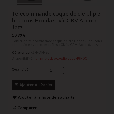
Télécommande coque de clé plip 3
boutons Honda Civic CRV Accord
Jazz
10,99 €
Boitier de télécommande coque de clé Honda 3 boutons
compatible avec les modèles : Civic, CRV, Accord, Jazz...
Référence
RS-HON-20
Disponibilité:
En stock expédié sous 48H00
Quantité
Ajouter Au Panier
Ajouter à la liste de souhaits
Comparer