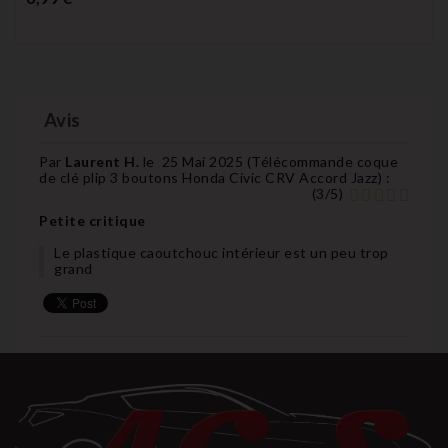
Avis
Par
Laurent H.
le
25 Mai 2025 (
Télécommande coque
de clé plip 3 boutons Honda Civic CRV Accord Jazz
) :
(
3
/
5
)
Petite critique
Le plastique caoutchouc intérieur est un peu trop
grand