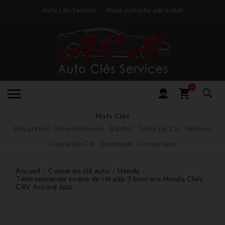
Auto Clés Services
Nous contacter par e-mail
0
Mots Clés
Réparation Télecommande
Barillet
Taille De Clé
Neiman
Coque De Clé
Emetteur
Contacteur
Accueil
Coque de clé auto
Honda
Télécommande coque de clé plip 3 boutons Honda Civic
CRV Accord Jazz