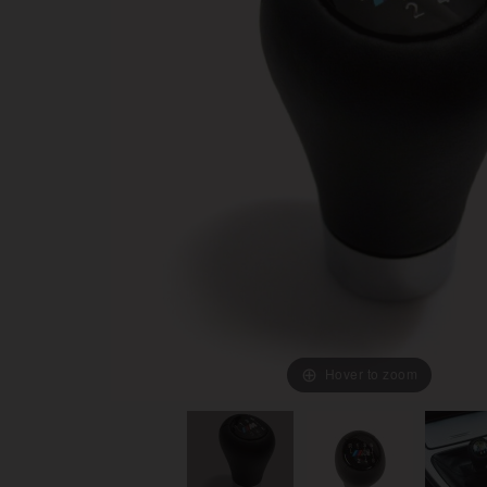
Hover to zoom