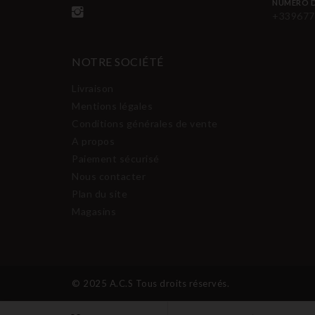
NUMÉRO D
+339677
NOTRE SOCIÉTÉ
Livraison
Mentions légales
Conditions générales de vente
A propos
Paiement sécurisé
Nous contacter
Plan du site
Magasins
© 2025 A.C.S Tous droits réservés.