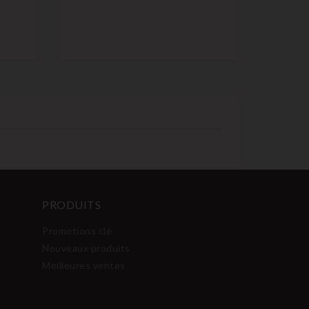
PRODUITS
Promotions clé
Nouveaux produits
Meilleures ventes