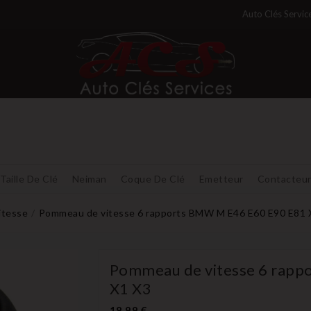
Auto Clés Servic
Taille De Clé
Neiman
Coque De Clé
Emetteur
Contacteu
itesse
Pommeau de vitesse 6 rapports BMW M E46 E60 E90 E81 
Pommeau de vitesse 6 rapp
X1 X3
18,99 €