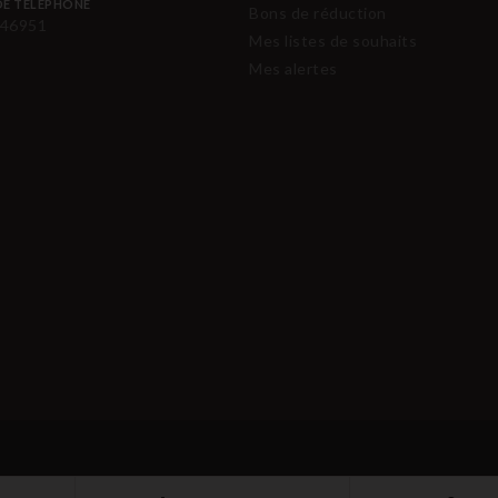
E TÉLÉPHONE
Bons de réduction
46951
Mes listes de souhaits
Mes alertes