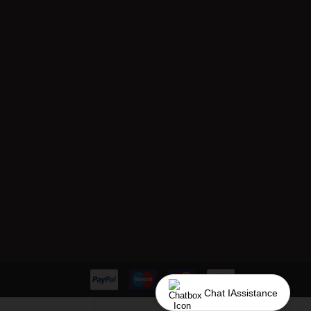
Chat IAssistance