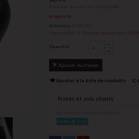
Pommeau de levier de vitesse BMW
6 rapports
Référence
POM-017
Disponibilité:
En stock expédié sous 48H0
Quantité
Ajouter Au Panier
Ajouter à la liste de souhaits
Notes et avis clients
personne n'a encore posté d'avis
EVALUEZ-LE