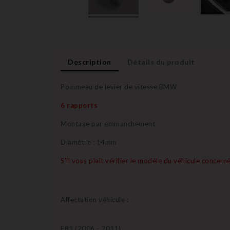
Description
Détails du produit
Pommeau de levier de vitesse BMW
6 rapports
Montage par emmanchement
Diamètre : 14mm
S'il vous plaît vérifier le modèle du véhicule conc
Affectation véhicule :
E81 (2006 - 2011)