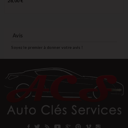
28,00 €
Avis
Soyez le premier à donner votre avis !