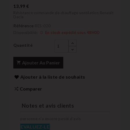
13,99 €
Résistance commande de chauffage ventilation Renault
Dacia
Référence
RES-020
Disponibilité:
En stock expédié sous 48H00
Quantité
Ajouter Au Panier
Ajouter à la liste de souhaits
Comparer
Notes et avis clients
personne n'a encore posté d'avis
EVALUEZ-LE