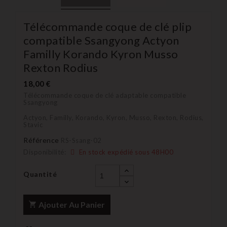
Télécommande coque de clé plip
compatible Ssangyong Actyon
Familly Korando Kyron Musso
Rexton Rodius
18,00 €
Télécommande coque de clé adaptable compatible
Ssangyong
Actyon, Familly, Korando, Kyron, Musso, Rexton, Rodius,
Stavic
Référence
RS-Ssang-02
Disponibilité:
En stock expédié sous 48H00
Quantité
Ajouter Au Panier