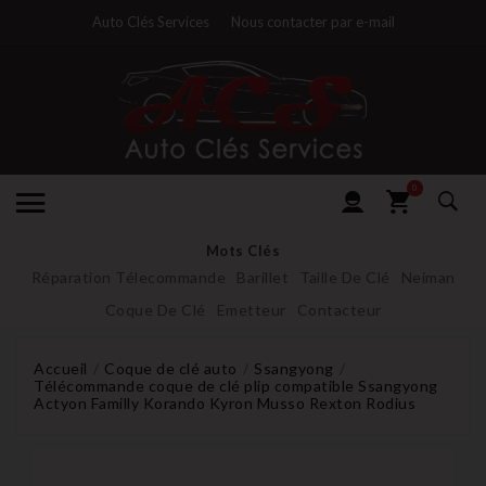
Auto Clés Services
Nous contacter par e-mail
0
Mots Clés
Réparation Télecommande
Barillet
Taille De Clé
Neiman
Coque De Clé
Emetteur
Contacteur
Accueil
Coque de clé auto
Ssangyong
Télécommande coque de clé plip compatible Ssangyong
Actyon Familly Korando Kyron Musso Rexton Rodius