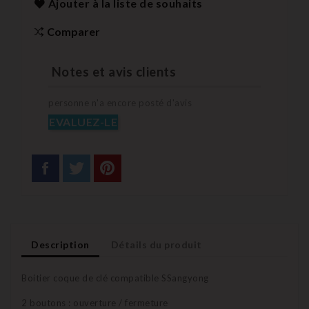
Ajouter à la liste de souhaits
Comparer
Notes et avis clients
personne n'a encore posté d'avis
EVALUEZ-LE
Description
Détails du produit
Boitier coque de clé compatible SSangyong
2 boutons : ouverture / fermeture