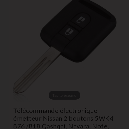
Tap to expand
Télécommande électronique
émetteur Nissan 2 boutons 5WK4
876 /818 Qashqai, Navara, Note,