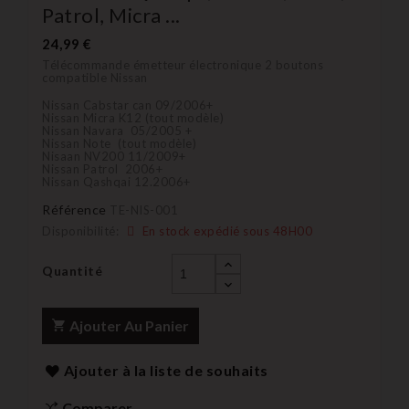
Patrol, Micra ...
24,99 €
Télécommande émetteur électronique 2 boutons
compatible Nissan
Nissan Cabstar can 09/2006+
Nissan Micra K12 (tout modèle)
Nissan Navara 05/2005 +
Nissan Note (tout modèle)
Nisaan NV200 11/2009+
Nissan Patrol 2006+
Nissan Qashqai 12.2006+
Référence
TE-NIS-001
Disponibilité:
En stock expédié sous 48H00
Quantité
Ajouter Au Panier
Ajouter à la liste de souhaits
Comparer