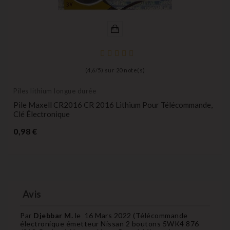
(
4,6
/
5
) sur
20
note(s)
Piles lithium longue durée
Pile Maxell CR2016 CR 2016 Lithium Pour Télécommande,
Clé Électronique
Prix
0,98 €
Avis
Par
Djebbar M.
le
16 Mars 2022 (
Télécommande
électronique émetteur Nissan 2 boutons 5WK4 876