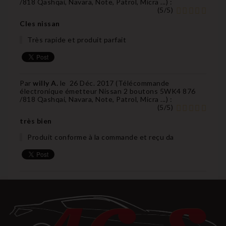
/818 Qashqai, Navara, Note, Patrol, Micra ...
) :
(
5
/
5
)
Cles nissan
Très rapide et produit parfait
Par
willy A.
le
26 Déc. 2017 (
Télécommande
électronique émetteur Nissan 2 boutons 5WK4 876
/818 Qashqai, Navara, Note, Patrol, Micra ...
) :
(
5
/
5
)
très bien
Produit conforme à la commande et reçu da