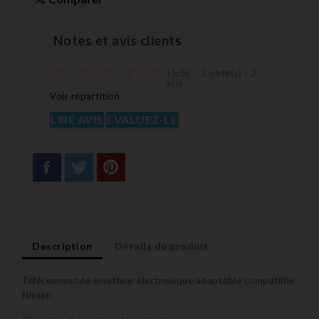
Notes et avis clients
(
5
/
5
)
-
2
note(s) -
2
avis
Voir répartition
LIRE AVIS
EVALUEZ-LE
Description
Détails du produit
Télécommande émetteur électronique adaptable compatible
Nissan