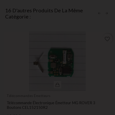
16 D'autres Produits De La Même
Catégorie :
favorite_border
Télécommandes Émetteurs
Télécommande Électronique Émetteur MG ROVER 3
Boutons CEL152150R2