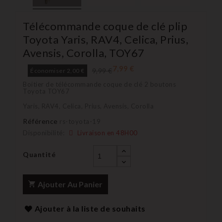
Télécommande coque de clé plip
Toyota Yaris, RAV4, Celica, Prius,
Avensis, Corolla, TOY67
7,99 €
9,99 €
Économiser 2,00 €
Boitier de télécommande coque de clé 2 boutons
Toyota TOY67
Yaris, RAV4, Celica, Prius, Avensis, Corolla
Référence
rs-toyota-19
Disponibilité:
Livraison en 48H00
Quantité
Ajouter Au Panier
Ajouter à la liste de souhaits