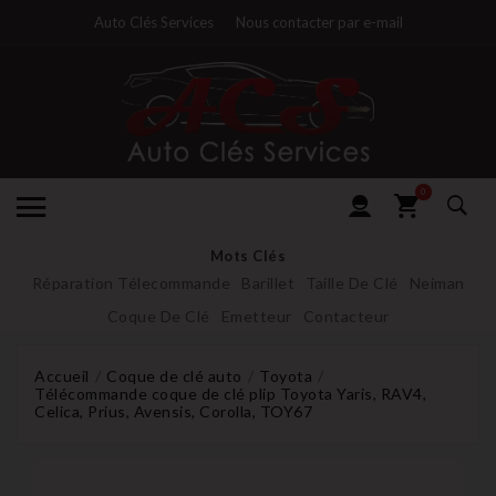
Auto Clés Services
Nous contacter par e-mail
0
Mots Clés
Réparation Télecommande
Barillet
Taille De Clé
Neiman
Coque De Clé
Emetteur
Contacteur
Accueil
Coque de clé auto
Toyota
Télécommande coque de clé plip Toyota Yaris, RAV4,
Celica, Prius, Avensis, Corolla, TOY67