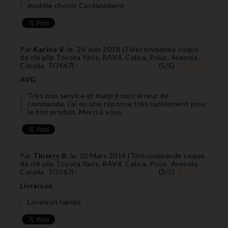
modèle choisir Cordialement
Par
Karine V.
le
26 Juin 2018 (
Télécommande coque
de clé plip Toyota Yaris, RAV4, Celica, Prius, Avensis,
Corolla, TOY67
) :
(
5
/
5
)
AVG
Très bon service et malgré mon erreur de
commande, j'ai eu une réponse très rapidement pour
le bon produit. Merci à vous.
Par
Thierry B.
le
20 Mars 2014 (
Télécommande coque
de clé plip Toyota Yaris, RAV4, Celica, Prius, Avensis,
Corolla, TOY67
) :
(
3
/
5
)
Livraison
Livraison rapide