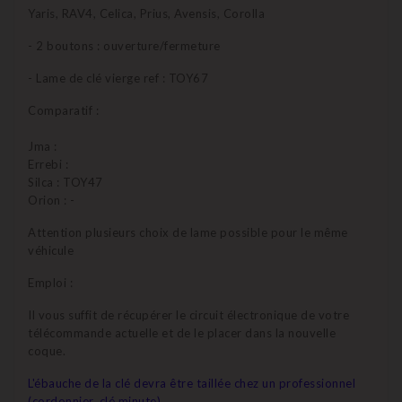
Yaris, RAV4, Celica, Prius, Avensis, Corolla
- 2 boutons : ouverture/fermeture
- Lame de clé vierge ref : TOY67
Comparatif :
Jma :
Errebi :
Silca : TOY47
Orion : -
Attention plusieurs choix de lame possible pour le même
véhicule
Emploi :
Il vous suffit de récupérer le circuit électronique de votre
télécommande actuelle et de le placer dans la nouvelle
coque.
L'ébauche de la clé devra être taillée chez un professionnel
(cordonnier, clé minute)