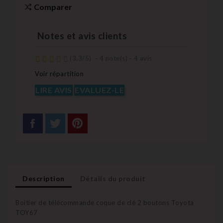
Comparer
Notes et avis clients
(
3,3
/
5
)
-
4
note(s) -
4
avis
Voir répartition
LIRE AVIS
EVALUEZ-LE
Description
Détails du produit
Boitier de télécommande coque de clé 2 boutons Toyota
TOY67