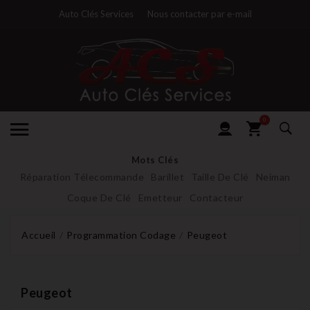
Auto Clés Services
Nous contacter par e-mail
0
Mots Clés
Réparation Télecommande
Barillet
Taille De Clé
Neiman
Coque De Clé
Emetteur
Contacteur
Accueil
Programmation Codage
Peugeot
Peugeot