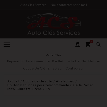
Auto Clés Services
Nous contacter par e-mail
0
Mots Clés
Réparation Télecommande
Barillet
Taille De Clé
Neiman
Coque De Clé
Emetteur
Contacteur
Accueil
Coque de clé auto
Alfa Romeo
Bouton 3 touches pour télécommande clé Alfa Romeo
Mito, Giulietta, Brera, GTA