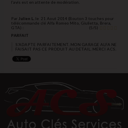
l'avis est en attente de modération.
Par
Julien L.
le
21 Aout 2014 (
Bouton 3 touches pour
télécommande clé Alfa Romeo Mito, Giulietta, Brera,
GTA
) :
(
5
/
5
)
PARFAIT
S'ADAPTE PARFAITEMENT. MON GARAGE ALFA NE
FAISAIT PAS CE PRODUIT AU DETAIL. MERCI ACS.