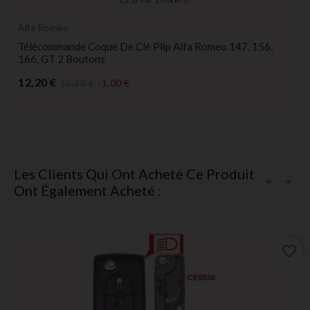
Alfa Romeo
Télécommande Coque De Clé Plip Alfa Romeo 147, 156,
166, GT 2 Boutons
Prix
12,20 €
13,20 €
-1,00 €
Les Clients Qui Ont Acheté Ce Produit
Ont Également Acheté :
favorite_border