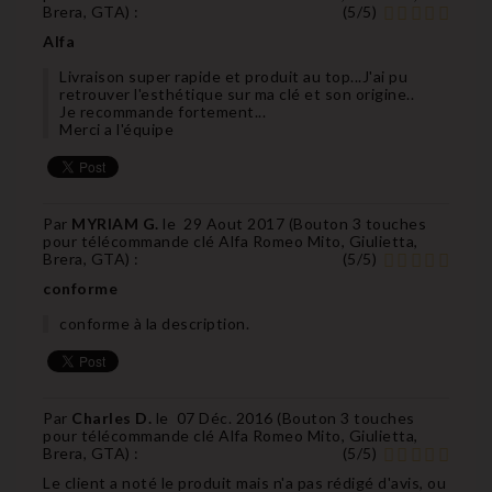
Brera, GTA
) :
(
5
/
5
)
Alfa
Livraison super rapide et produit au top...J'ai pu
retrouver l'esthétique sur ma clé et son origine..
Je recommande fortement...
Merci a l'équipe
Par
MYRIAM G.
le
29 Aout 2017 (
Bouton 3 touches
pour télécommande clé Alfa Romeo Mito, Giulietta,
Brera, GTA
) :
(
5
/
5
)
conforme
conforme à la description.
Par
Charles D.
le
07 Déc. 2016 (
Bouton 3 touches
pour télécommande clé Alfa Romeo Mito, Giulietta,
Brera, GTA
) :
(
5
/
5
)
Le client a noté le produit mais n'a pas rédigé d'avis, ou