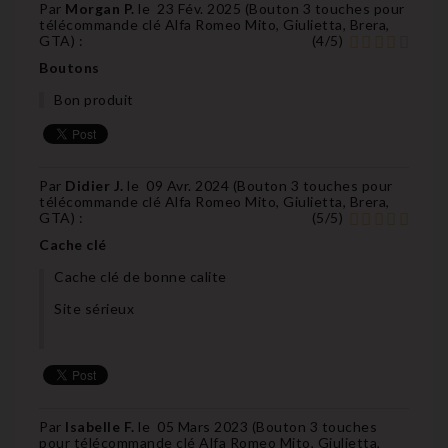
Par
Morgan P.
le
23 Fév. 2025 (
Bouton 3 touches pour
télécommande clé Alfa Romeo Mito, Giulietta, Brera,
GTA
) :
(
4
/
5
)
Boutons
Bon produit
Par
Didier J.
le
09 Avr. 2024 (
Bouton 3 touches pour
télécommande clé Alfa Romeo Mito, Giulietta, Brera,
GTA
) :
(
5
/
5
)
Cache clé
Cache clé de bonne calite
Site sérieux
Par
Isabelle F.
le
05 Mars 2023 (
Bouton 3 touches
pour télécommande clé Alfa Romeo Mito, Giulietta,