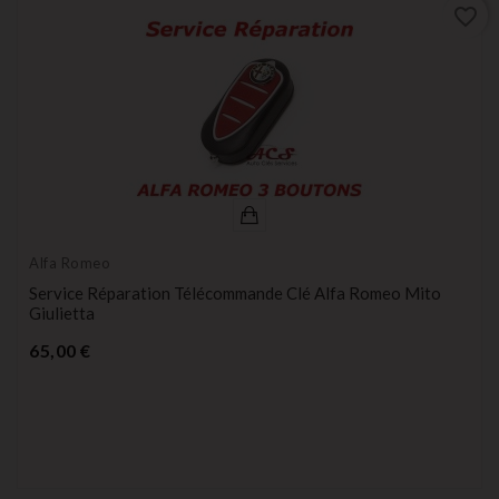
favorite_border
Alfa Romeo
Service Réparation Télécommande Clé Alfa Romeo Mito
Giulietta
Prix
65,00 €