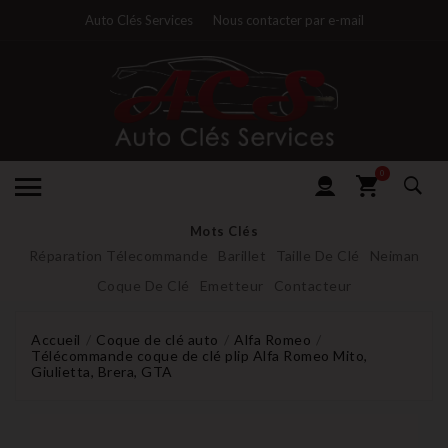
Auto Clés Services
Nous contacter par e-mail
0
Mots Clés
Réparation Télecommande
Barillet
Taille De Clé
Neiman
Coque De Clé
Emetteur
Contacteur
Accueil
Coque de clé auto
Alfa Romeo
Télécommande coque de clé plip Alfa Romeo Mito,
Giulietta, Brera, GTA