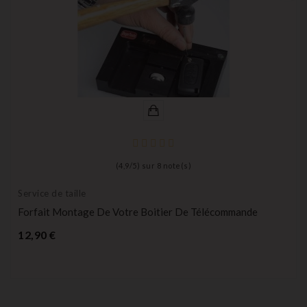
(
4,9
/
5
) sur
8
note(s)
Service de taille
Forfait Montage De Votre Boitier De Télécommande
Prix
12,90 €