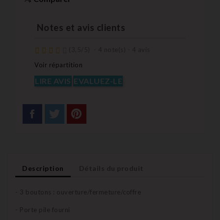
Notes et avis clients
(
3,5
/
5
)
-
4
note(s) -
4
avis
Voir répartition
LIRE AVIS
EVALUEZ-LE
Description
Détails du produit
- 3 boutons : ouverture/fermeture/coffre
- Porte pile fourni