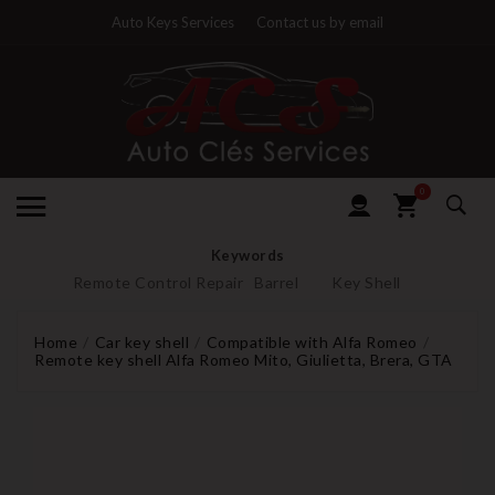
Auto Keys Services
Contact us by email
0
Keywords
Remote Control Repair
Barrel
Key Shell
Home
Car key shell
Compatible with Alfa Romeo
Remote key shell Alfa Romeo Mito, Giulietta, Brera, GTA