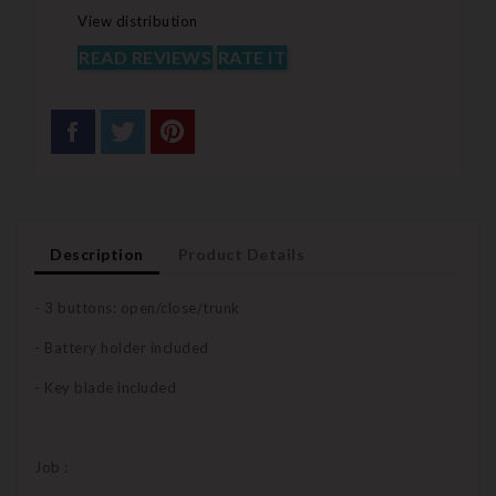
View distribution
READ REVIEWS
RATE IT
Description
Product Details
- 3 buttons: open/close/trunk
- Battery holder included
- Key blade included
Job :