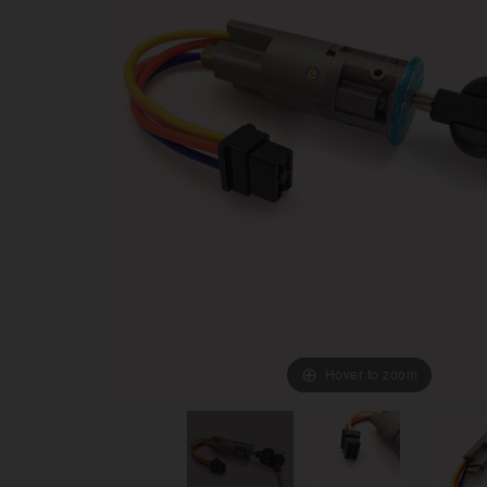
Hover to zoom