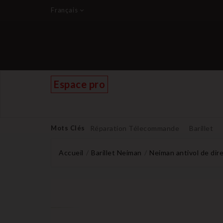
Français
Espace pro
Mots Clés
Réparation Télecommande
Barillet
Accueil
Barillet Neiman
Neiman antivol de di