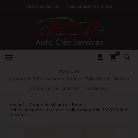
Auto Clés Services
Nous contacter par e-mail
0
Mots Clés
Réparation Télecommande
Barillet
Taille De Clé
Neiman
Coque De Clé
Emetteur
Contacteur
Accueil
Coque de clé auto
Bmw
Télécommande coque de clé plip compatible BMW I3 I8 4
boutons