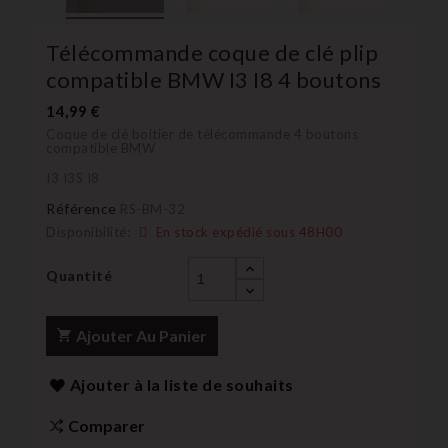
Télécommande coque de clé plip
compatible BMW I3 I8 4 boutons
14,99 €
Coque de clé boitier de télécommande 4 boutons
compatible BMW
I3 I3S I8
Référence
RS-BM-32
Disponibilité:
En stock expédié sous 48H00
Quantité
Ajouter Au Panier
Ajouter à la liste de souhaits
Comparer