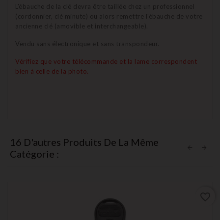
L'ébauche de la clé devra être taillée chez un professionnel
(cordonnier, clé minute) ou alors remettre l'ébauche de votre
ancienne clé (amovible et interchangeable).
Vendu sans électronique et sans transpondeur.
Vérifiez que votre télécommande et la lame correspondent
bien à celle de la photo.
16 D'autres Produits De La Même
Catégorie :
favorite_border