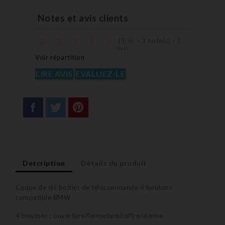
Notes et avis clients
(
5
/
5
)
-
1
note(s) -
1
avis
Voir répartition
LIRE AVIS
EVALUEZ-LE
Description
Détails du produit
Coque de clé boitier de télécommande 4 boutons
compatible BMW
4 boutons : ouverture/fermeture/coffre/alarme