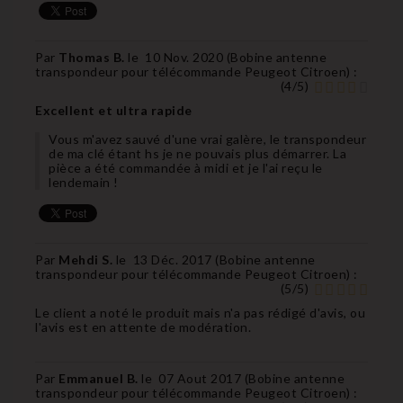
Par
Thomas B.
le
10 Nov. 2020 (
Bobine antenne
transpondeur pour télécommande Peugeot Citroen
) :
(
4
/
5
)
Excellent et ultra rapide
Vous m'avez sauvé d'une vrai galère, le transpondeur
de ma clé étant hs je ne pouvais plus démarrer. La
pièce a été commandée à midi et je l'ai reçu le
lendemain !
Par
Mehdi S.
le
13 Déc. 2017 (
Bobine antenne
transpondeur pour télécommande Peugeot Citroen
) :
(
5
/
5
)
Le client a noté le produit mais n'a pas rédigé d'avis, ou
l'avis est en attente de modération.
Par
Emmanuel B.
le
07 Aout 2017 (
Bobine antenne
transpondeur pour télécommande Peugeot Citroen
) :