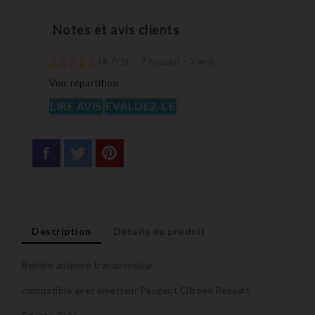
Notes et avis clients
(
4,7
/
5
)
-
7
note(s) -
5
avis
Voir répartition
LIRE AVIS
EVALUEZ-LE
Description
Détails du produit
Bobine antenne transpondeur
compatible avec émetteur Peugeot Citroen Renault