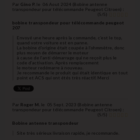
Par
Gino P.
le
06 Aout 2024 (
Bobine antenne
transpondeur pour télécommande Peugeot Citroen
) :
(
5
/
5
)
bobine transpondeur pour télécommande peugeot
207
Envoyé une heure après la commande, c'est le top,
quand votre voiture est en panne.
La bobine d'origine était coupée à l'ohmmètre, donc
plus moyen de démarrer le moteur
à cause de l'anti-démarrage qui ne reçoit plus le
code d'activation. Après remplacement
le moteur redémarre à nouveau.
Je recommande le produit qui était identique en tout
point et ACS qui ont étés très réactif. Merci
Par
Roger M.
le
05 Sept. 2023 (
Bobine antenne
transpondeur pour télécommande Peugeot Citroen
) :
(
5
/
5
)
Bobine antenne transpondeur
Site très sérieux livraison rapide, je recommande.