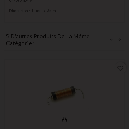
Crypto ID46
Dimension : 11mm x 3mm
5 D'autres Produits De La Même
Catégorie :
favorite_border