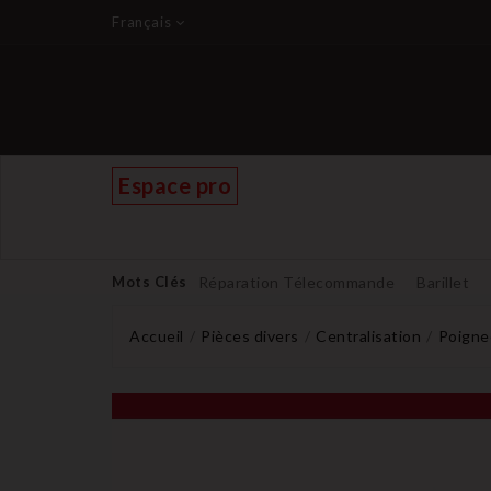
Français
Espace pro
Mots Clés
Réparation Télecommande
Barillet
Accueil
Pièces divers
Centralisation
Poigne