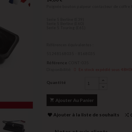
Poignée bouton palpeur contacteur de coffr
Serie 5 Berline (E39)
Serie 5 Berline (E60)
Serie 5 Touring (E61)
Références équivalentes :
51248168035 - 8168035
Référence
CONT-035
Disponibilité:
En stock expédié sous 48H0
Quantité
Ajouter Au Panier
Ajouter à la liste de souhaits