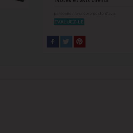
Notes et avis clients
personne n'a encore posté d'avis
EVALUEZ-LE