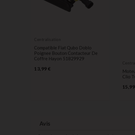
Centralisation
Compatible Fiat Qubo Doblo
Poignee Bouton Contacteur De
Coffre Hayon 51829929
Centra
Prix
13,99 €
Moteu
ayon BMW
Clio 
15,99
Avis