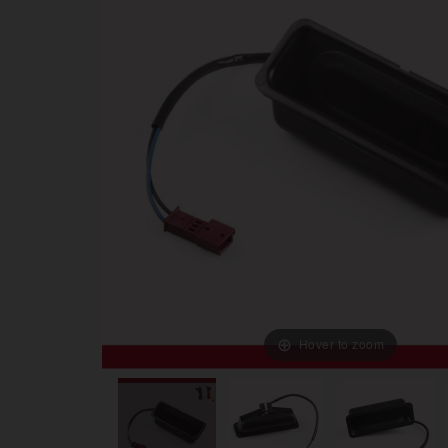
Hover to zoom