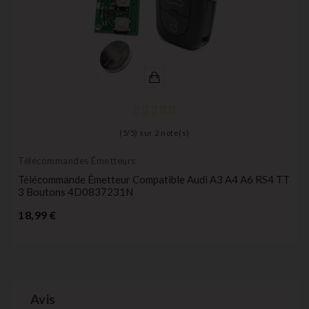
(
5
/
5
) sur
2
note(s)
Télécommandes Émetteurs
Télécommande Émetteur Compatible Audi A3 A4 A6 RS4 TT
3 Boutons 4D0837231N
Prix
18,99 €
Avis