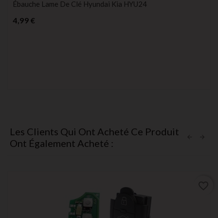
Ébauche Lame De Clé Hyundai Kia HYU24
Prix
4,99 €
Les Clients Qui Ont Acheté Ce Produit
Ont Également Acheté :
favorite_border