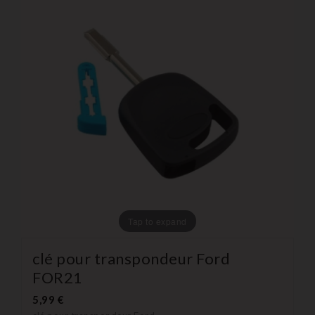
Tap to expand
clé pour transpondeur Ford
FOR21
5,99 €