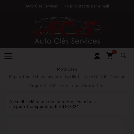
Auto Clés Services
Nous contacter par e-mail
0
Mots Clés
Réparation Télecommande
Barillet
Taille De Clé
Neiman
Coque De Clé
Emetteur
Contacteur
Accueil
clé pour transpondeur, ébauche
clé pour transpondeur Ford FOR21