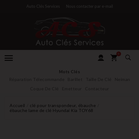
Auto Clés Services
Nous contacter par e-mail
0
Mots Clés
Réparation Télecommande
Barillet
Taille De Clé
Neiman
Coque De Clé
Emetteur
Contacteur
Accueil
clé pour transpondeur, ébauche
ébauche lame de clé Hyundai Kia TOY68