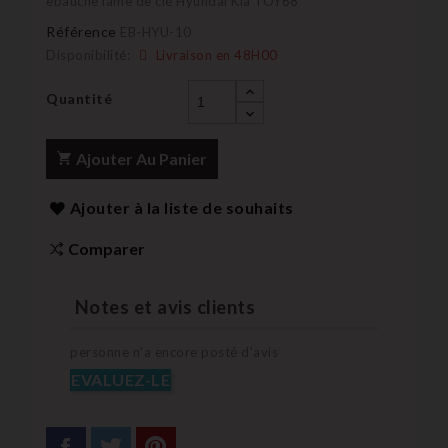
ébauche lame de clé Hyundai Kia TOY68
Référence
EB-HYU-10
Disponibilité:
Livraison en 48H00
Quantité
Ajouter Au Panier
Ajouter à la liste de souhaits
Comparer
Notes et avis clients
personne n'a encore posté d'avis
EVALUEZ-LE