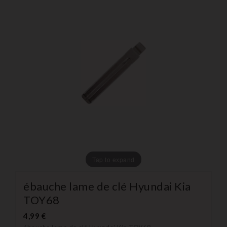
Tap to expand
ébauche lame de clé Hyundai Kia
TOY68
4,99 €