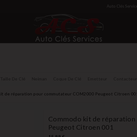
Auto Clés Servic
Taille De Clé
Neiman
Coque De Clé
Emetteur
Contacteu
t de réparation pour commutateur COM2000 Peugeot Citroen 00
Commodo kit de réparatio
Peugeot Citroen 001
15,99 €