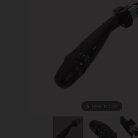
Hover to zoom