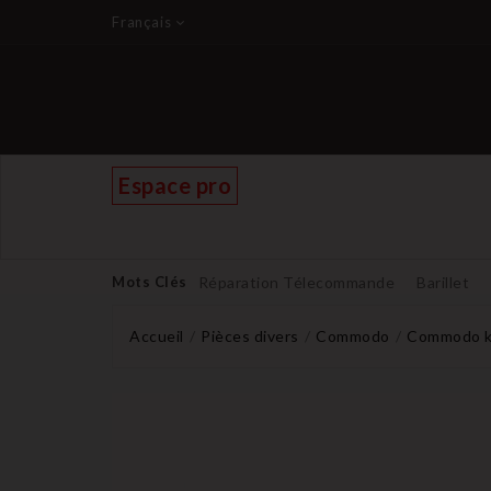
Français
Espace pro
Mots Clés
Réparation Télecommande
Barillet
Accueil
Pièces divers
Commodo
Commodo ki