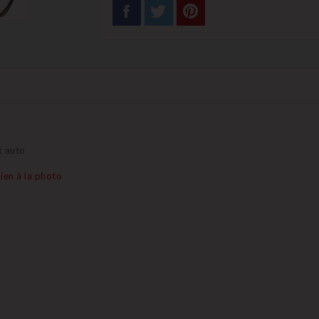
x auto
ien à la photo