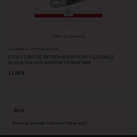
(
4,8
/
5
) sur
5
note(s)
Guidage et arret de porte
LOQUET BUTEE DETROMPEUR PORTE LATERALE
BOXER DUCATO JUMPER 1358687080
Prix
11,00 €
Avis
Soyez le premier à donner votre avis !