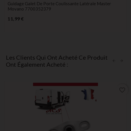
Guidage Galet De Porte Coulissante Latérale Master
Movano 7700352379
Prix
11,99 €
Les Clients Qui Ont Acheté Ce Produit
Ont Également Acheté :
favorite_border