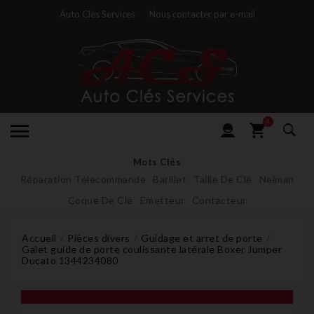
Auto Clés Services
Nous contacter par e-mail
0
Mots Clés
Réparation Télecommande
Barillet
Taille De Clé
Neiman
Coque De Clé
Emetteur
Contacteur
Accueil
Pièces divers
Guidage et arret de porte
Galet guide de porte coulissante latérale Boxer Jumper
Ducato 1344234080