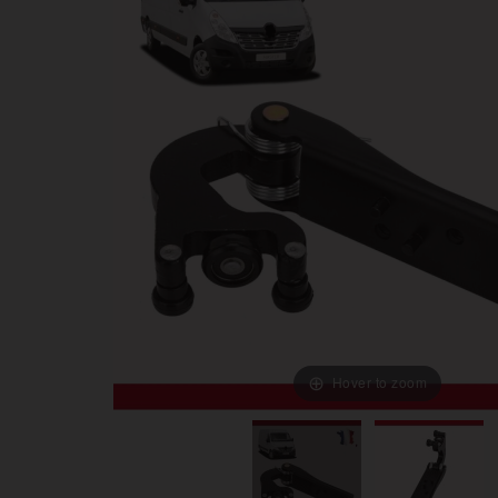
Hover to zoom