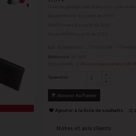
Galet de guidage central de porte coulissante 
Renault Master 3 à partir de 2010
Opel Movano B à partir de 2010
Nissan NV400 à partir de 2010
Ref : 8200661119 - 777640623R - 7776486
Référence
GU-019
Disponibilité:
En stock expédié sous 48H0
Quantité
Ajouter Au Panier
Ajouter à la liste de souhaits
Notes et avis clients