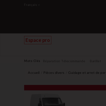
Français
Espace pro
Mots Clés
Réparation Télecommande
Barillet
Accueil
Pièces divers
Guidage et arret de por