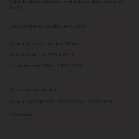
Galet de guidage supérieur pour porte coulissante latérale
droite
Compatible avec les véhicules suivants :
Renault Master 2 à partir de 1998
Opel Movano 1 de 1998 à 2010
Nissan Interstar X70 de 2002 à 2010
Références équivalentes :
Renault : 8200080743 - 7700352496 - 7701048702
Pièce neuve