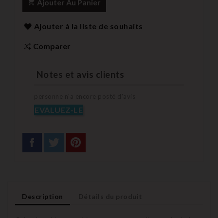
Ajouter Au Panier
Ajouter à la liste de souhaits
Comparer
Notes et avis clients
personne n'a encore posté d'avis
EVALUEZ-LE
Description
Détails du produit