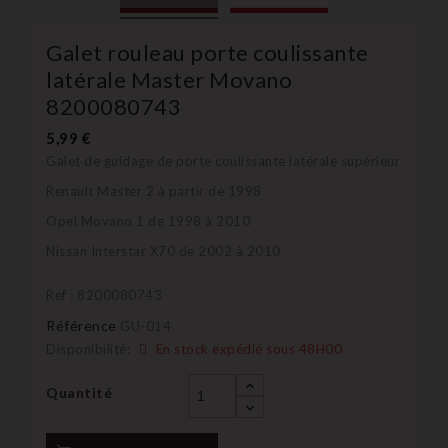
Galet rouleau porte coulissante
latérale Master Movano
8200080743
5,99 €
Galet de guidage de porte coulissante latérale supérieur
Renault Master 2 à partir de 1998
Opel Movano 1 de 1998 à 2010
Nissan Interstar X70 de 2002 à 2010
Ref : 8200080743
Référence
GU-014
Disponibilité:
En stock expédié sous 48H00
Quantité