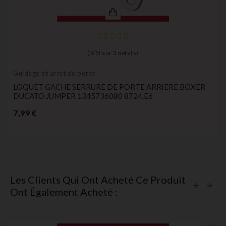
(
5
/
5
) sur
3
note(s)
Guidage et arret de porte
LOQUET GACHE SERRURE DE PORTE ARRIERE BOXER
DUCATO JUMPER 1345736080 8724.E6
Prix
7,99 €
Les Clients Qui Ont Acheté Ce Produit
Ont Également Acheté :