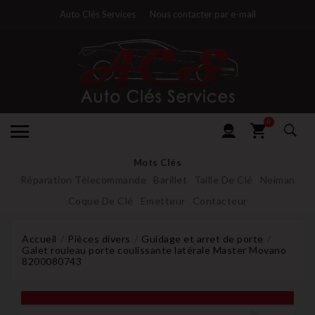
Auto Clés Services
Nous contacter par e-mail
0
Mots Clés
Réparation Télecommande
Barillet
Taille De Clé
Neiman
Coque De Clé
Emetteur
Contacteur
Accueil
Pièces divers
Guidage et arret de porte
Galet rouleau porte coulissante latérale Master Movano
8200080743