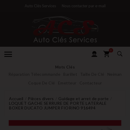
Auto Clés Services
Nous contacter par e-mail
0
Mots Clés
Réparation Télecommande
Barillet
Taille De Clé
Neiman
Coque De Clé
Emetteur
Contacteur
Accueil
Pièces divers
Guidage et arret de porte
LOQUET GACHE SERRURE DE PORTE LATERALE
BOXER DUCATO JUMPER FIORINO 916494