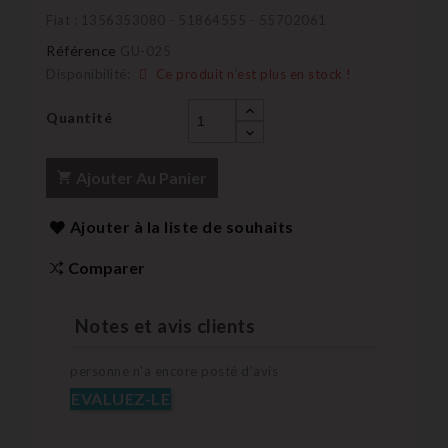
Fiat : 1356353080 - 51864555 - 55702061
Référence
GU-025
Disponibilité:
Ce produit n’est plus en stock !
Quantité
Ajouter Au Panier
Ajouter à la liste de souhaits
Comparer
Notes et avis clients
personne n'a encore posté d'avis
EVALUEZ-LE