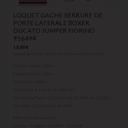
LOQUET GACHE SERRURE DE
PORTE LATERALE BOXER
DUCATO JUMPER FIORINO
916494
13,00 €
Loquet gache de serrure de porte avant ou arrière
Citroen Jumper 2006+
Peugeot Boxer 2006+
Fiat Ducato 2006+
Fiat Fiorino 3 à partir de 2007 et +
Fiat Grande Punto 3/5 portes du 10.2005 au 12.2015
Fiat Gubo (225) à partir de 2008
Références équivalentes :
Citroen - Peugeot : 916494 - 9164.94