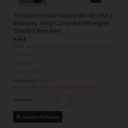
Télécommande coque de clé plip 2
boutons Jeep Compass Wrangler
Grand Cherokee
9,99 €
Boitier de télécommande coque de clé Jeep 2 boutons
- Compass
- Wrangler
- Grand Cherokee
Référence
RS-chr-07-J
Disponibilité:
En stock expédié sous 48H00
Quantité
Ajouter Au Panier