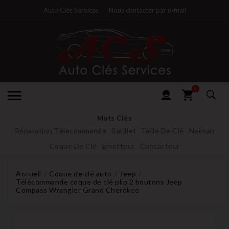
Auto Clés Services
Nous contacter par e-mail
0
Mots Clés
Réparation Télecommande
Barillet
Taille De Clé
Neiman
Coque De Clé
Emetteur
Contacteur
Accueil
Coque de clé auto
Jeep
Télécommande coque de clé plip 2 boutons Jeep
Compass Wrangler Grand Cherokee