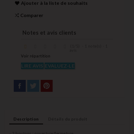
Ajouter à la liste de souhaits
Comparer
Notes et avis clients
(
1
/
5
)
-
1
note(s) -
1
avis
Voir répartition
LIRE AVIS
EVALUEZ-LE
Description
Détails du produit
- 2 boutons : ouverture/fermeture