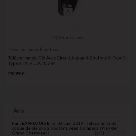
(
4,8
/
5
) sur
9
note(s)
Télécommandes Émetteurs
Télécommande Clé Avec Circuit Jaguar 4 Boutons X-Type S-
Type XJ XJR C2C35284
Prix
29,99 €
Avis
Par
JEAN-LOUIS E.
le
06 Juin 2019 (
Télécommande
coque de clé plip 2 boutons Jeep Compass Wrangler
Grand Cherokee
) :
(
1
/
5
)