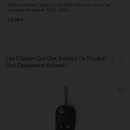
Télécommande Coque De Clé Plip 3 Boutons Jeep Fiat
Compass Renegade 500L 500X
Prix
13,99 €
Les Clients Qui Ont Acheté Ce Produit
Ont Également Acheté :
favorite_border