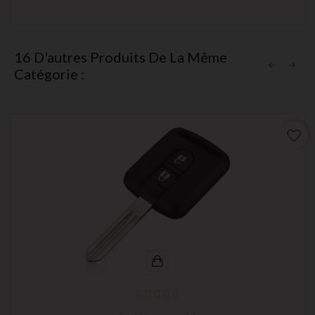
16 D'autres Produits De La Même
Catégorie :
favorite_border