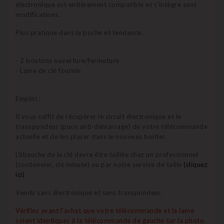
électronique est entièrement compatible et s'intègre sans
modifications.
Plus pratique dans la poche et tendance.
- 2 boutons ouverture/fermeture
- Lame de clé fournie
Emploi :
Il vous suffit de récupérer le circuit électronique et
le
transpondeur (puce anti-démarrage) de votre télécommande
actuelle et de les placer dans le nouveau boitier.
L'ébauche de la clé devra être taillée chez un professionnel
(cordonnier, clé minute) ou par notre service de taille
(cliquez
ici)
Vendu sans électronique et sans transpondeur.
Vérifiez avant l'achat que votre télécommande et la lame
soient identiques à la télécommande de gauche sur la photo.