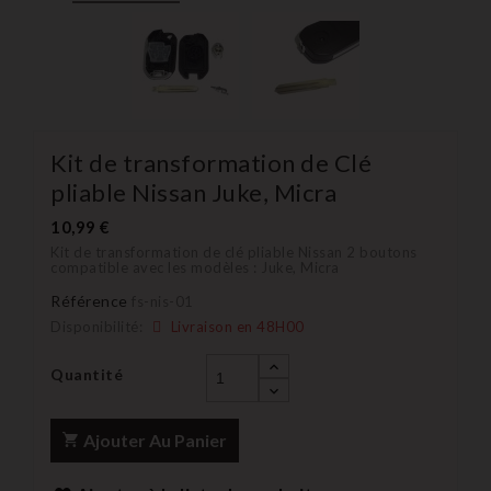
Kit de transformation de Clé
pliable Nissan Juke, Micra
10,99 €
Kit de transformation de clé pliable Nissan 2 boutons
compatible avec les modèles : Juke, Micra
Référence
fs-nis-01
Disponibilité:
Livraison en 48H00
Quantité
Ajouter Au Panier