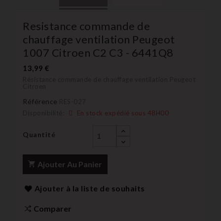
Resistance commande de
chauffage ventilation Peugeot
1007 Citroen C2 C3 - 6441Q8
13,99 €
Résistance commande de chauffage ventilation Peugeot
Citroen
Référence
RES-027
Disponibilité:
En stock expédié sous 48H00
Quantité
Ajouter Au Panier
Ajouter à la liste de souhaits
Comparer