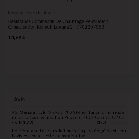
Résistance de chauffage
Resistance Commande De Chauffage Ventilation
Climatisation Renault Laguna 2 - 7701207853
Prix
14,99 €
Avis
Par
Vincent L.
le
25 Fév. 2026 (
Resistance commande
de chauffage ventilation Peugeot 1007 Citroen C2 C3
- 6441Q8
) :
(
1
/
5
)
Le client a noté le produit mais n'a pas rédigé d'avis, ou
l'avis est en attente de modération.