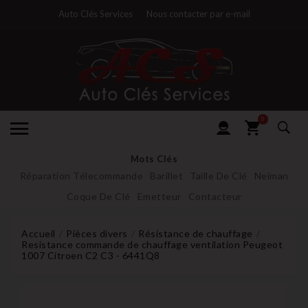
Auto Clés Services
Nous contacter par e-mail
0
Mots Clés
Réparation Télecommande
Barillet
Taille De Clé
Neiman
Coque De Clé
Emetteur
Contacteur
Accueil
Pièces divers
Résistance de chauffage
Resistance commande de chauffage ventilation Peugeot
1007 Citroen C2 C3 - 6441Q8