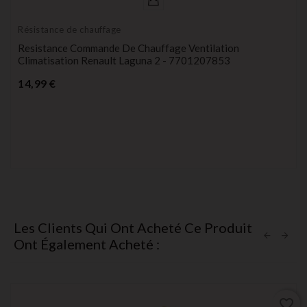
Résistance de chauffage
Resistance Commande De Chauffage Ventilation
Climatisation Renault Laguna 2 - 7701207853
Prix
14,99 €
Les Clients Qui Ont Acheté Ce Produit
Ont Également Acheté :
favorite_border