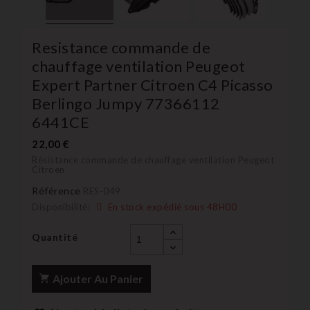
Resistance commande de
chauffage ventilation Peugeot
Expert Partner Citroen C4 Picasso
Berlingo Jumpy 77366112
6441CE
22,00 €
Résistance commande de chauffage ventilation Peugeot
Citroen
Référence
RES-049
Disponibilité:
En stock expédié sous 48H00
Quantité
Ajouter Au Panier