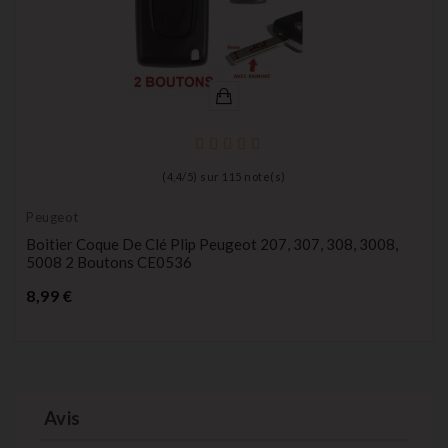
(
4,4
/
5
) sur
115
note(s)
Peugeot
Boitier Coque De Clé Plip Peugeot 207, 307, 308, 3008,
5008 2 Boutons CE0536
Prix
8,99 €
Avis