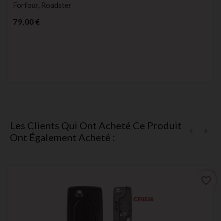
Forfour, Roadster
Prix
79,00 €
Les Clients Qui Ont Acheté Ce Produit
Ont Également Acheté :
favorite_border