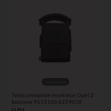
Tap to expand
Télécommande émetteur Opel 2
boutons 9115103 6239018
21,99 €