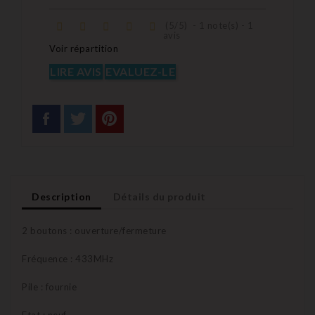
(
5
/
5
)
-
1
note(s) -
1
avis
Voir répartition
LIRE AVIS
EVALUEZ-LE
Description
Détails du produit
2 boutons : ouverture/fermeture
Fréquence : 433MHz
Pile : fournie