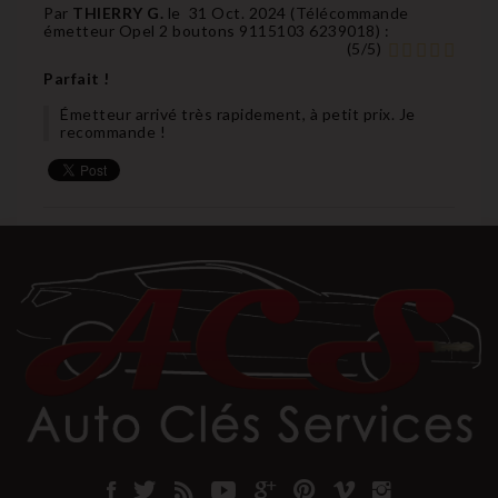
Par
THIERRY G.
le
31 Oct. 2024 (
Télécommande
émetteur Opel 2 boutons 9115103 6239018
) :
(
5
/
5
)
Parfait !
Émetteur arrivé très rapidement, à petit prix. Je
recommande !