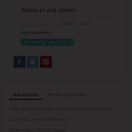
Notes et avis clients
(
3,5
/
5
)
-
2
note(s) -
2
avis
Voir répartition
LIRE AVIS
EVALUEZ-LE
Description
Détails du produit
Télécommande émetteur 2 boutons compatible Suzuki
2 boutons : ouverture/fermeture
Batterie type CR1620 : fournie