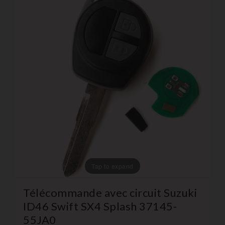
Tap to expand
Télécommande avec circuit Suzuki
ID46 Swift SX4 Splash 37145-
55JA0