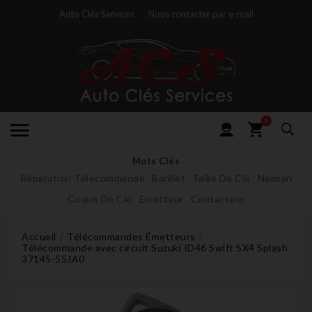
Auto Clés Services
Nous contacter par e-mail
0
Mots Clés
Réparation Télecommande
Barillet
Taille De Clé
Neiman
Coque De Clé
Emetteur
Contacteur
Accueil
Télécommandes Émetteurs
Télécommande avec circuit Suzuki ID46 Swift SX4 Splash
37145-55JA0