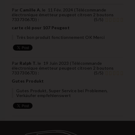
Par
Camille A.
le
11 Fév. 2024 (
Télécommande
électronique émetteur peugeot citroen 2 boutons
73373067D
) :
(
5
/
5
)
carte clé pour 107 Peugeot
Très bon produit fonctionnement OK Merci
Par
Ralph T.
le
19 Juin 2023 (
Télécommande
électronique émetteur peugeot citroen 2 boutons
73373067D
) :
(
5
/
5
)
Gutes Produkt
Gutes Produkt, Super Service bei Problemen,
Verkäufer empfehlenswert