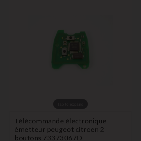
Tap to expand
Télécommande électronique
émetteur peugeot citroen 2
boutons 73373067D