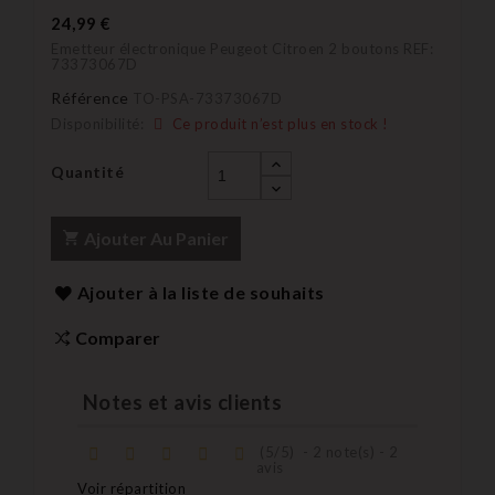
24,99 €
Emetteur électronique Peugeot Citroen 2 boutons REF:
73373067D
Référence
TO-PSA-73373067D
Disponibilité:
Ce produit n’est plus en stock !
Quantité
Ajouter Au Panier
Ajouter à la liste de souhaits
Comparer
Notes et avis clients
(
5
/
5
)
-
2
note(s) -
2
avis
Voir répartition