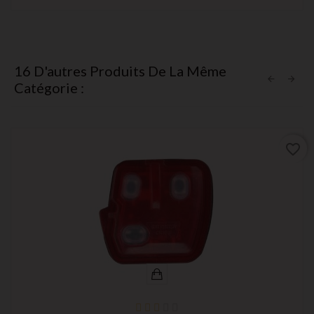
16 D'autres Produits De La Même
Catégorie :
favorite_border