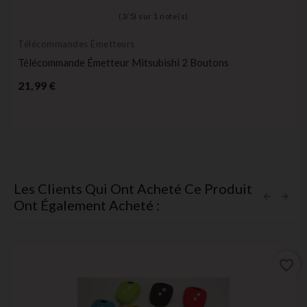
(
3
/
5
) sur
1
note(s)
Télécommandes Émetteurs
Télécommande Émetteur Mitsubishi 2 Boutons
Prix
21,99 €
Les Clients Qui Ont Acheté Ce Produit
Ont Également Acheté :
favorite_border