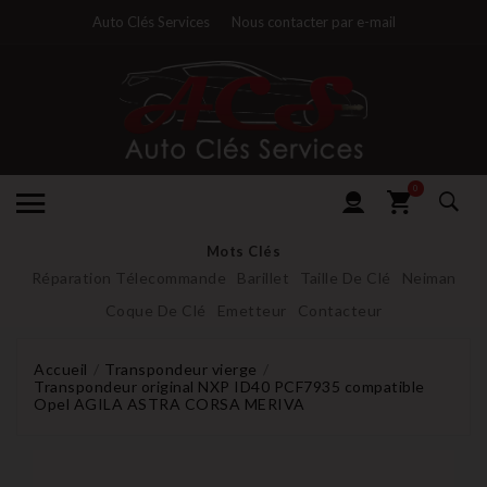
Auto Clés Services
Nous contacter par e-mail
0
Mots Clés
Réparation Télecommande
Barillet
Taille De Clé
Neiman
Coque De Clé
Emetteur
Contacteur
Accueil
Transpondeur vierge
Transpondeur original NXP ID40 PCF7935 compatible
Opel AGILA ASTRA CORSA MERIVA