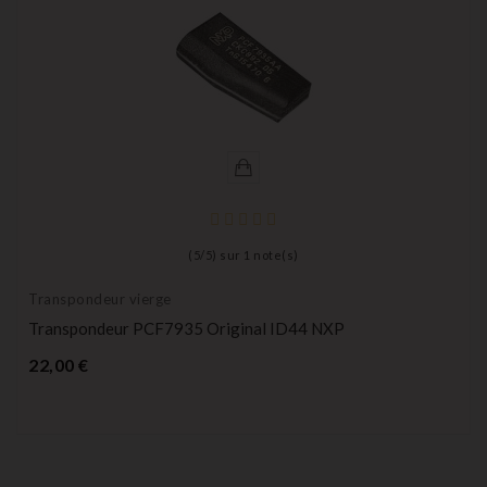
(
5
/
5
) sur
1
note(s)
Transpondeur vierge
Transpondeur PCF7935 Original ID44 NXP
Prix
22,00 €