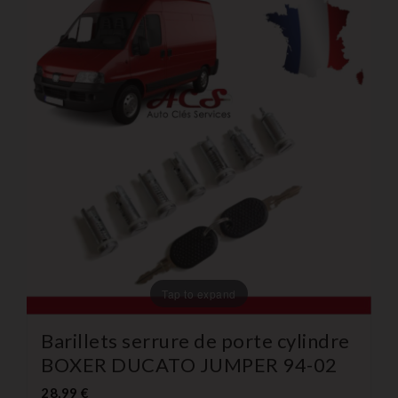
Tap to expand
Barillets serrure de porte cylindre
BOXER DUCATO JUMPER 94-02
28,99 €