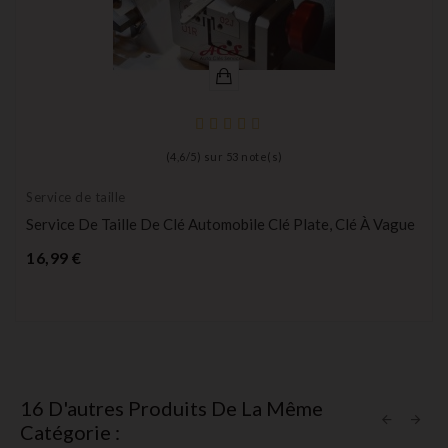
(
4,6
/
5
) sur
53
note(s)
Service de taille
Service De Taille De Clé Automobile Clé Plate, Clé À Vague
Prix
16,99 €
16 D'autres Produits De La Même
Catégorie :