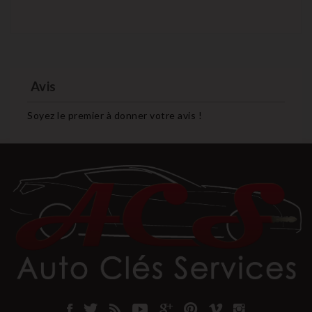
Avis
Soyez le premier à donner votre avis !