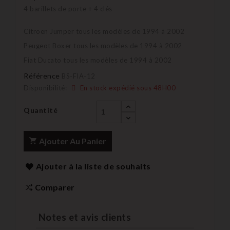
4 barillets de porte + 4 clés
Citroen Jumper tous les modèles de 1994 à 2002
Peugeot Boxer tous les modèles de 1994 à 2002
Fiat Ducato tous les modèles de 1994 à 2002
Référence
BS-FIA-12
Disponibilité:
En stock expédié sous 48H00
Quantité
Ajouter Au Panier
Ajouter à la liste de souhaits
Comparer
Notes et avis clients