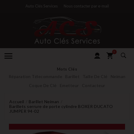
Auto Clés Services
Nous contacter par e-mail
0
Mots Clés
Réparation Télecommande
Barillet
Taille De Clé
Neiman
Coque De Clé
Emetteur
Contacteur
Accueil
Barillet Neiman
Barillets serrure de porte cylindre BOXER DUCATO
JUMPER 94-02