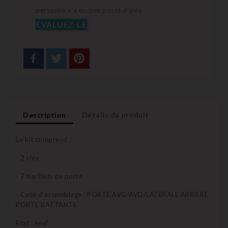
personne n'a encore posté d'avis
EVALUEZ-LE
Description
Détails du produit
Le kit comprend :
- 2 clés
- 7 barillets de porte
- Coté d'assemblage : PORTE AVG/AVD/LATERALE ARRIERE
PORTE BATTANTE
Etat : neuf