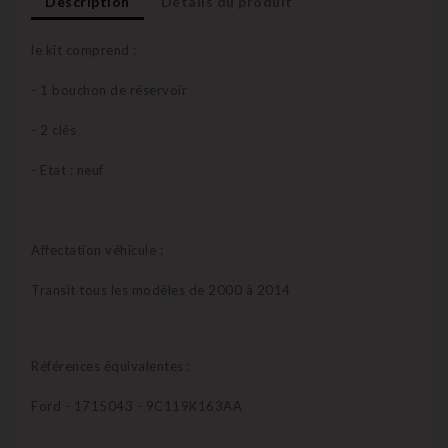
Description
Détails du produit
le kit comprend :
- 1 bouchon de réservoir
- 2 clés
- Etat : neuf
Affectation véhicule :
Transit tous les modèles de 2000 à 2014
Références équivalentes :
Ford - 1715043 - 9C119K163AA