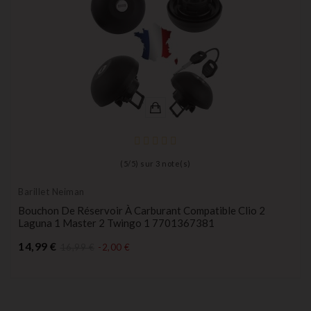
(
5
/
5
) sur
3
note(s)
Barillet Neiman
Bouchon De Réservoir À Carburant Compatible Clio 2
Laguna 1 Master 2 Twingo 1 7701367381
Prix
14,99 €
16,99 €
-2,00 €