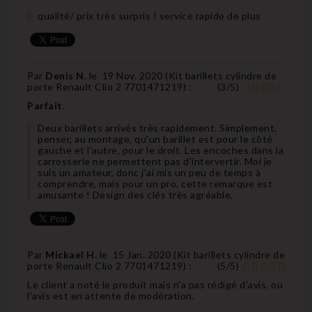
qualité/ prix très surpris ! service rapide de plus
Par
Denis N.
le
19 Nov. 2020 (
Kit barillets cylindre de
porte Renault Clio 2 7701471219
) :
(
3
/
5
)
Parfait.
Deux barillets arrivés très rapidement. Simplement,
penser, au montage, qu'un barillet est pour le côté
gauche et l'autre, pour le droit. Les encoches dans la
carrosserie ne permettent pas d'intervertir. Moi je
suis un amateur, donc j'ai mis un peu de temps à
comprendre, mais pour un pro, cette remarque est
amusante ! Design des clés très agréable.
Par
Mickael H.
le
15 Jan. 2020 (
Kit barillets cylindre de
porte Renault Clio 2 7701471219
) :
(
5
/
5
)
Le client a noté le produit mais n'a pas rédigé d'avis, ou
l'avis est en attente de modération.