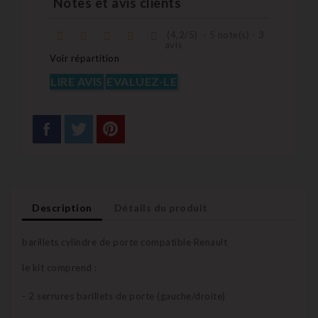
Notes et avis clients
(
4,2
/
5
)
-
5
note(s) -
3
avis
Voir répartition
LIRE AVIS
EVALUEZ-LE
Description
Détails du produit
barillets cylindre de porte compatible Renault
le kit comprend :
- 2 serrures barillets de porte (gauche/droite)