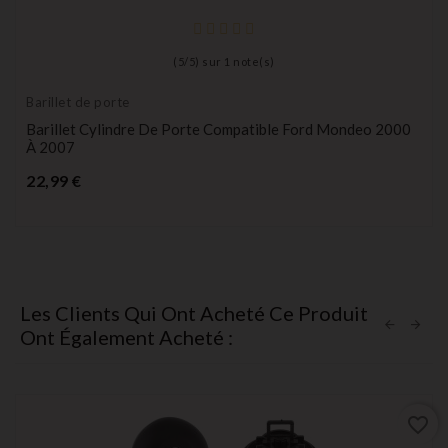
(
5
/
5
) sur
1
note(s)
Barillet de porte
Barillet Cylindre De Porte Compatible Ford Mondeo 2000
À 2007
Prix
22,99 €
Les Clients Qui Ont Acheté Ce Produit
Ont Également Acheté :
favorite_border