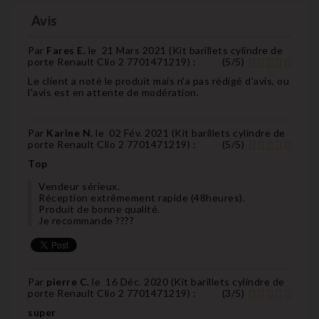
Avis
Par
Fares E.
le
21 Mars 2021 (
Kit barillets cylindre de
porte Renault Clio 2 7701471219
) :
(
5
/
5
)
Le client a noté le produit mais n'a pas rédigé d'avis, ou
l'avis est en attente de modération.
Par
Karine N.
le
02 Fév. 2021 (
Kit barillets cylindre de
porte Renault Clio 2 7701471219
) :
(
5
/
5
)
Top
Vendeur sérieux.
Réception extrêmement rapide (48heures).
Produit de bonne qualité.
Je recommande ????
Par
pierre C.
le
16 Déc. 2020 (
Kit barillets cylindre de
porte Renault Clio 2 7701471219
) :
(
3
/
5
)
super