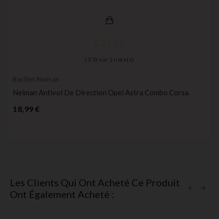
(
5
/
5
) sur
2
note(s)
Barillet Neiman
Neiman Antivol De Direction Opel Astra Combo Corsa
Prix
18,99 €
Les Clients Qui Ont Acheté Ce Produit
Ont Également Acheté :