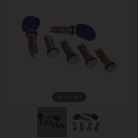
Tap to expand