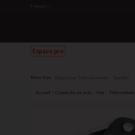
Français
Espace pro
Mots Clés
Réparation Télecommande
Barillet
Accueil
Coque de clé auto
Fiat
Télécommande