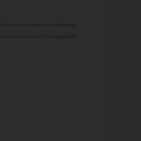
et de les placer dans la nouvelle coque.
ienne clé (amovible et interchangeable).