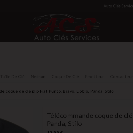
Auto Clés Servic
Taille De Clé
Neiman
Coque De Clé
Emetteur
Contacteu
 coque de clé plip Fiat Punto, Bravo, Doblo, Panda, Stilo
Télécommande coque de clé p
Panda, Stilo
12,99 €