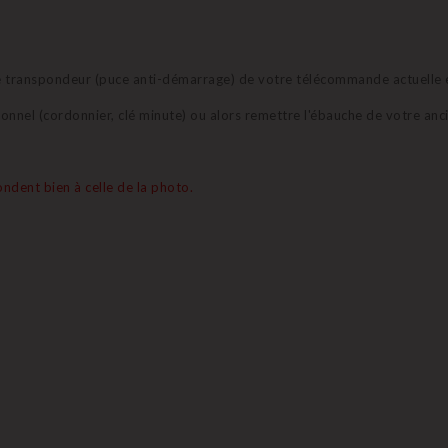
t le transpondeur (puce anti-démarrage) de votre télécommande actuelle 
sionnel (cordonnier, clé minute) ou alors remettre l'ébauche de votre anc
ndent bien à celle de la photo.