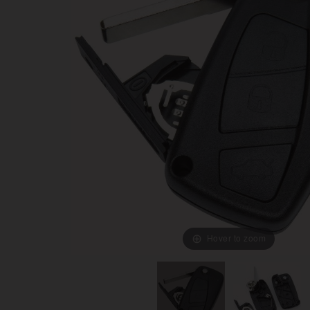
Hover to zoom