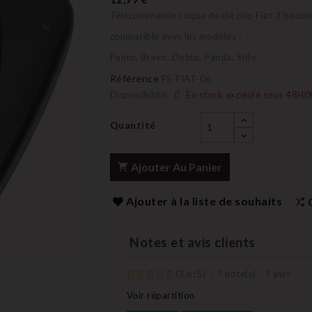
Télécommande coque de clé plip Fiat 3 bouto
compatible avec les modèles :
Punto, Bravo, Doblo, Panda, Stilo
Référence
FS-FIAT-06
Disponibilité:
En stock expédié sous 48H0
Quantité
Ajouter Au Panier
Ajouter à la liste de souhaits
Notes et avis clients
(
3,6
/
5
)
-
7
note(s) -
7
avis
Voir répartition