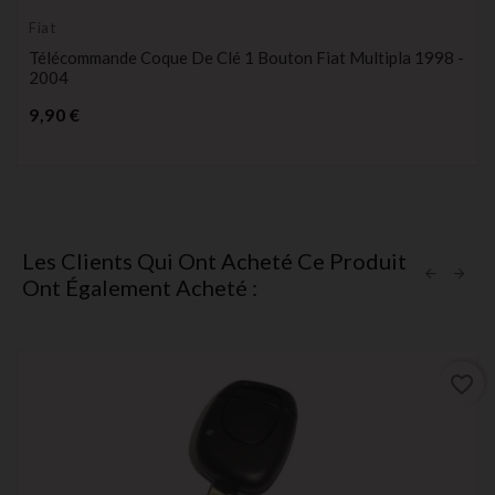
Fiat
Télécommande Coque De Clé 1 Bouton Fiat Multipla 1998 -
2004
Prix
9,90 €
Les Clients Qui Ont Acheté Ce Produit
Ont Également Acheté :
favorite_border