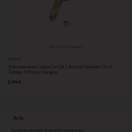
(
4,7
/
5
) sur
7
note(s)
Renault
Télécommande Coque De Clé 1 Bouton Renault Clio 2
Twingo 1 Master Kangoo
Prix
5,99 €
Avis
Soyez le premier à donner votre avis !