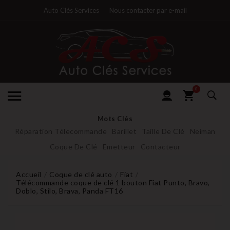
Auto Clés Services
Nous contacter par e-mail
0
Mots Clés
Réparation Télecommande
Barillet
Taille De Clé
Neiman
Coque De Clé
Emetteur
Contacteur
Accueil
Coque de clé auto
Fiat
Télécommande coque de clé 1 bouton Fiat Punto, Bravo,
Doblo, Stilo, Brava, Panda FT16