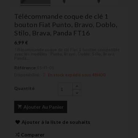
Télécommande coque de clé 1
bouton Fiat Punto, Bravo, Doblo,
Stilo, Brava, Panda FT16
6,99 €
Télécommande coque de clé Fiat 1 bouton compatible
avec les modèles : Punto, Bravo, Doblo, Stilo, Brava,
Panda...
Référence
RS-FI-01
Disponibilité:
En stock expédié sous 48H00
Quantité
Ajouter Au Panier
Ajouter à la liste de souhaits
Comparer