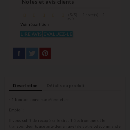
Notes et avis clients
(
5
/
5
)
-
2
note(s) -
2
avis
Voir répartition
LIRE AVIS
EVALUEZ-LE
Description
Détails du produit
- 1 bouton : ouverture/fermeture
Emploi :
Il vous suffit de récupérer le circuit électronique et le
transpondeur (puce anti-démarrage) de votre télécommande