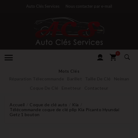
Auto Clés Services
Nous contacter par e-mail
0
Mots Clés
Réparation Télecommande
Barillet
Taille De Clé
Neiman
Coque De Clé
Emetteur
Contacteur
Accueil
Coque de clé auto
Kia
Télécommande coque de clé plip Kia Picanto Hyundai
Getz 1 bouton