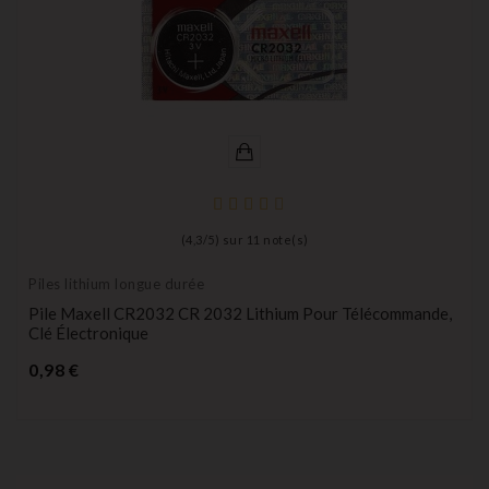
(
4,3
/
5
) sur
11
note(s)
Piles lithium longue durée
Pile Maxell CR2032 CR 2032 Lithium Pour Télécommande,
Clé Électronique
Prix
0,98 €