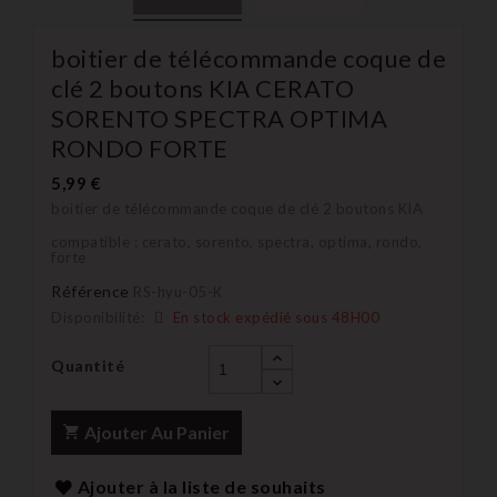
boitier de télécommande coque de
clé 2 boutons KIA CERATO
SORENTO SPECTRA OPTIMA
RONDO FORTE
5,99 €
boitier de télécommande coque de clé 2 boutons KIA
compatible :
cerato, sorento, spectra, optima, rondo,
forte
Référence
RS-hyu-05-K
Disponibilité:
En stock expédié sous 48H00
Quantité
Ajouter Au Panier
Ajouter à la liste de souhaits