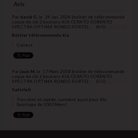
Avis
Par
david G.
le
29 Jan. 2024 (
boitier de télécommande
coque de clé 2 boutons KIA CERATO SORENTO
SPECTRA OPTIMA RONDO FORTE
) :
(
4
/
5
)
Boitier télécommande kia
Correct
Par
jean M.
le
17 Mars 2018 (
boitier de télécommande
coque de clé 2 boutons KIA CERATO SORENTO
SPECTRA OPTIMA RONDO FORTE
) :
(
5
/
5
)
Satisfait
Tres bien et rapide, convient aussi pour Kia
Sportege de 2007.Merci