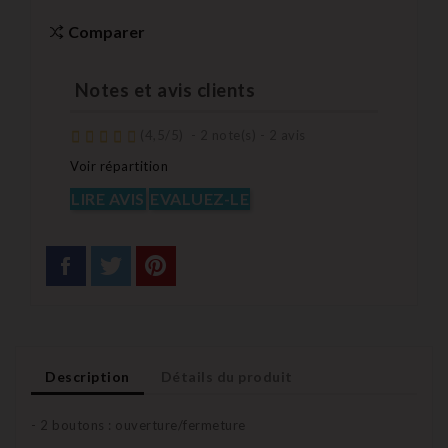
Comparer
Notes et avis clients
(
4,5
/
5
)
-
2
note(s) -
2
avis
Voir répartition
LIRE AVIS
EVALUEZ-LE
Description
Détails du produit
- 2 boutons : ouverture/fermeture