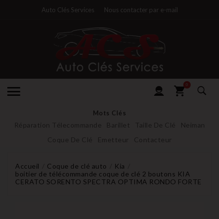
Auto Clés Services
Nous contacter par e-mail
0
Mots Clés
Réparation Télecommande
Barillet
Taille De Clé
Neiman
Coque De Clé
Emetteur
Contacteur
Accueil
Coque de clé auto
Kia
boitier de télécommande coque de clé 2 boutons KIA
CERATO SORENTO SPECTRA OPTIMA RONDO FORTE