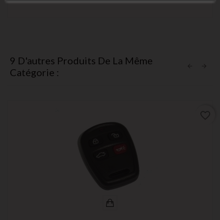
9 D'autres Produits De La Même
Catégorie :
favorite_border