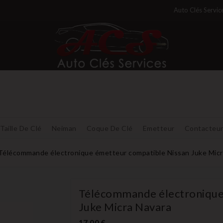
Auto Clés Servic
Taille De Clé
Neiman
Coque De Clé
Emetteur
Contacteu
Télécommande électronique émetteur compatible Nissan Juke Micr
Télécommande électronique
Juke Micra Navara
17,00 €