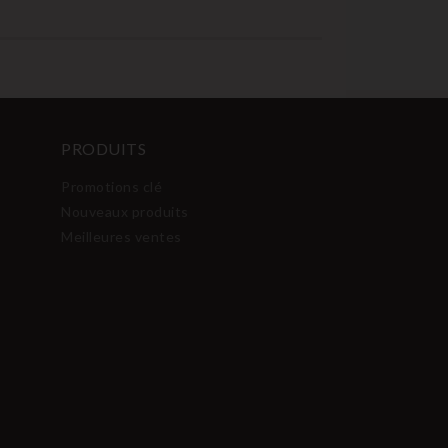
PRODUITS
Promotions clé
Nouveaux produits
Meilleures ventes