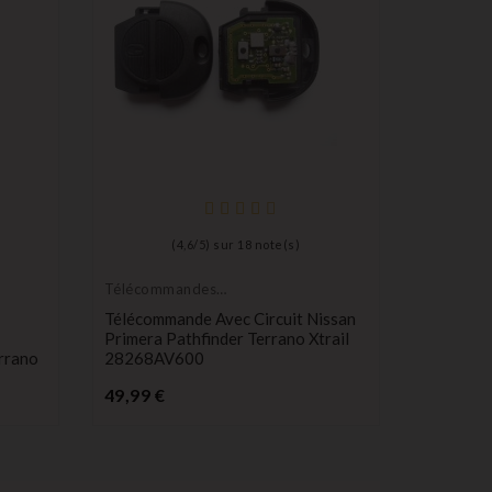
Télécom
Émetteur
Télécomm
(
4,6
/
5
) sur
18
note(s)
Émetteur
Pathfind
Télécommandes
P
Émetteurs
59,00 €
Télécommande Avec Circuit Nissan
Primera Pathfinder Terrano Xtrail
rrano
28268AV600
Prix
49,99 €