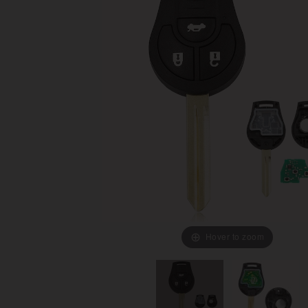
Hover to zoom