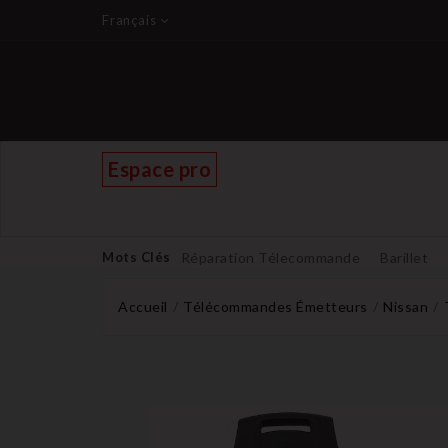
Français
Espace pro
Mots Clés
Réparation Télecommande
Barillet
Accueil
Télécommandes Émetteurs
Nissan