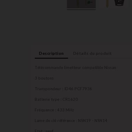
Description
Détails du produit
Télécommande Emetteur compatible Nissan
3 boutons
Transpondeur : ID46 PCF7936
Batterie type : CR1620
Fréquence : 433 MHz
Lame de clé référence : NSN19 - NSN14
Etat : neuf