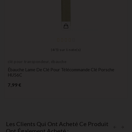
(
4
/
5
) sur
1
note(s)
clé pour transpondeur, ébauche
Ébauche Lame De Clé Pour Télécommande Clé Porsche
HU56C
Prix
7,99 €
Les Clients Qui Ont Acheté Ce Produit
Ont Également Acheté :