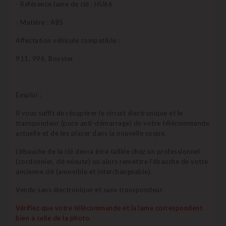
- Référence lame de clé : HU66
- Matière : ABS
Affectation véhicule compatible :
911, 996, Boxster
Emploi :
Il vous suffit de récupérer le circuit électronique et le
transpondeur (puce anti-démarrage) de votre télécommande
actuelle et de les placer dans la nouvelle coque.
L'ébauche de la clé devra être taillée chez un professionnel
(cordonnier, clé minute) ou alors remettre l'ébauche de votre
ancienne clé (amovible et interchangeable).
Vendu sans électronique et sans transpondeur.
Vérifiez que votre télécommande et la lame correspondent
bien à celle de la photo.