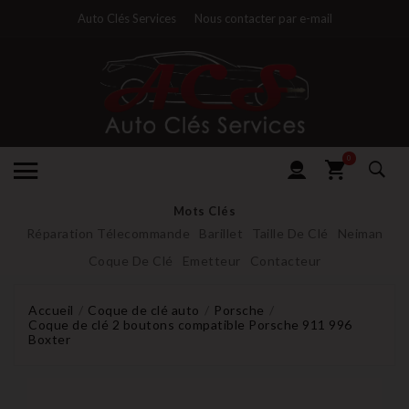
Auto Clés Services
Nous contacter par e-mail
0
Mots Clés
Réparation Télecommande
Barillet
Taille De Clé
Neiman
Coque De Clé
Emetteur
Contacteur
Accueil
Coque de clé auto
Porsche
Coque de clé 2 boutons compatible Porsche 911 996
Boxter