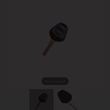
Tap to expand