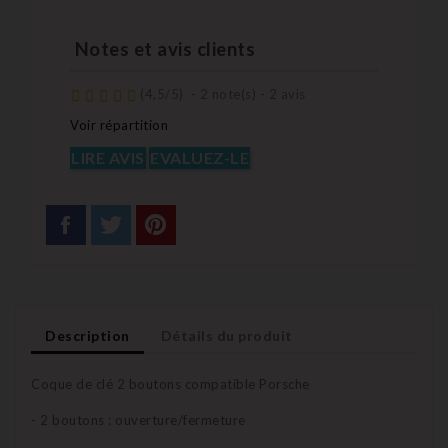
Notes et avis clients
(
4,5
/
5
)
-
2
note(s) -
2
avis
Voir répartition
LIRE AVIS
EVALUEZ-LE
Description
Détails du produit
Coque de clé 2 boutons compatible Porsche
- 2 boutons : ouverture/fermeture