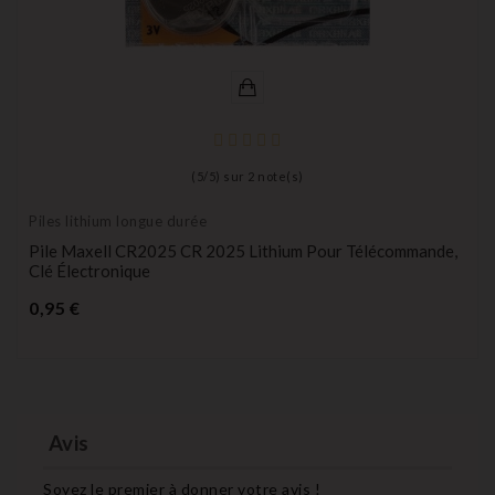
(
5
/
5
) sur
2
note(s)
Piles lithium longue durée
Pile Maxell CR2025 CR 2025 Lithium Pour Télécommande,
Clé Électronique
Prix
0,95 €
Avis
Soyez le premier à donner votre avis !