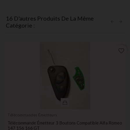
16 D'autres Produits De La Même
Catégorie :
favorite_border
Télécommandes Émetteurs
Télécommande Émetteur 3 Boutons Compatible Alfa Romeo
147 156 166 GT