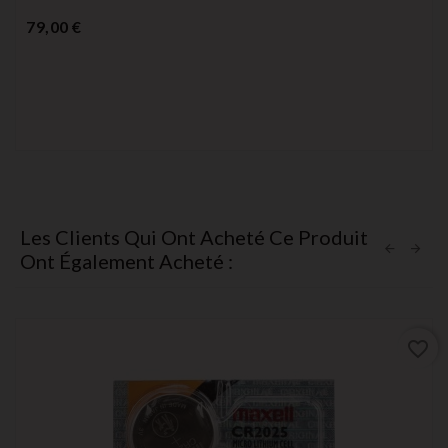
Prix
79,00 €
Les Clients Qui Ont Acheté Ce Produit
Ont Également Acheté :
favorite_border