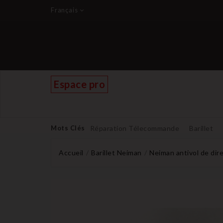
Français
Espace pro
Mots Clés
Réparation Télecommande
Barillet
Accueil
Barillet Neiman
Neiman antivol de dir