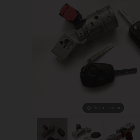
Hover to zoom