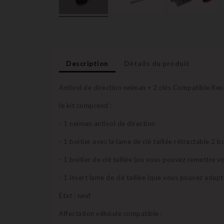
Description
Détails du produit
Antivol de direction neiman + 2 clés Compatible Ren
le kit comprend :
- 1 neiman antivol de direction
- 1 boitier avec la lame de clé taillée rétractable 2
- 1 boitier de clé taillée (ou vous pouvez remettre vo
- 1 insert lame de clé taillée (que vous pouvez adapt
Etat : neuf
Affectation véhicule compatible :