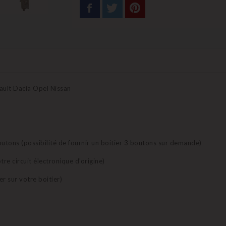
ault Dacia Opel Nissan
 boutons (possibilité de fournir un boitier 3 boutons sur demande)
tre circuit électronique d'origine)
er sur votre boitier)