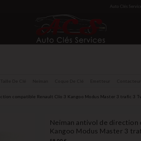
Auto Clés Servic
Taille De Clé
Neiman
Coque De Clé
Emetteur
Contacteu
ection compatible Renault Clio 3 Kangoo Modus Master 3 trafic 3 T
Neiman antivol de direction 
Kangoo Modus Master 3 traf
59,00 €