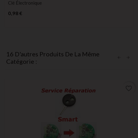
Clé Électronique
Prix
0,98 €
16 D'autres Produits De La Même
Catégorie :
favorite_border