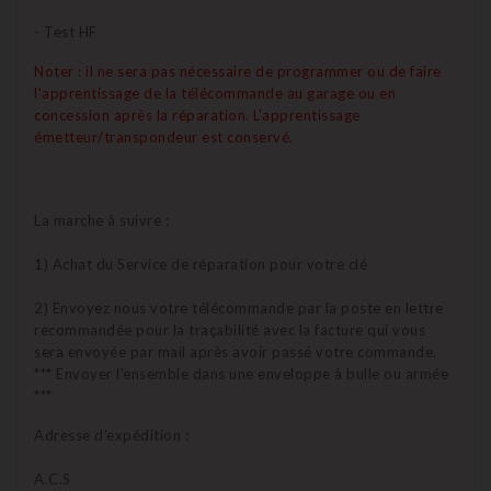
- Test HF
Noter : il ne sera pas nécessaire de programmer ou de faire
l'apprentissage de la télécommande au garage ou en
concession après la réparation.
L
'apprentissage
émetteur/transpondeur est conservé.
La marche à suivre :
1) Achat du Service de réparation pour votre clé
2) Envoyez nous votre télécommande par la poste en lettre
recommandée pour la traçabilité avec la facture qui vous
sera envoyée par mail après avoir passé votre commande.
*** Envoyer l'ensemble dans une enveloppe à bulle ou armée
***
Adresse d’expédition :
A.C.S