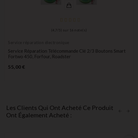
(
4,7
/
5
) sur
16
note(s)
Service réparation électronique
Service Réparation Télécommande Clé 2/3 Boutons Smart
Fortwo 450, Forfour, Roadster
Prix
55,00 €
Les Clients Qui Ont Acheté Ce Produit
Ont Également Acheté :