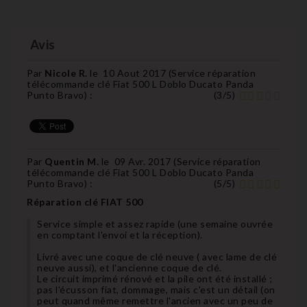
Avis
Par
Nicole R.
le
10 Aout 2017 (
Service réparation
télécommande clé Fiat 500 L Doblo Ducato Panda
Punto Bravo
) :
(
3
/
5
)
Par
Quentin M.
le
09 Avr. 2017 (
Service réparation
télécommande clé Fiat 500 L Doblo Ducato Panda
Punto Bravo
) :
(
5
/
5
)
Réparation clé FIAT 500
Service simple et assez rapide (une semaine ouvrée
en comptant l'envoi et la réception).
Livré avec une coque de clé neuve ( avec lame de clé
neuve aussi), et l'ancienne coque de clé.
Le circuit imprimé rénové et la pile ont été installé ;
pas l'écusson fiat, dommage, mais c'est un détail (on
peut quand même remettre l'ancien avec un peu de