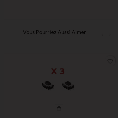
Vous Pourriez Aussi Aimer
favorite_border