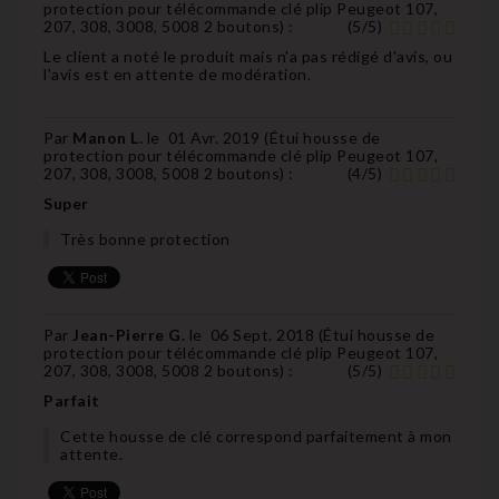
protection pour télécommande clé plip Peugeot 107,
207, 308, 3008, 5008 2 boutons
) :
(
5
/
5
)
Le client a noté le produit mais n'a pas rédigé d'avis, ou
l'avis est en attente de modération.
Par
Manon L.
le
01 Avr. 2019 (
Étui housse de
protection pour télécommande clé plip Peugeot 107,
207, 308, 3008, 5008 2 boutons
) :
(
4
/
5
)
Super
Très bonne protection
Par
Jean-Pierre G.
le
06 Sept. 2018 (
Étui housse de
protection pour télécommande clé plip Peugeot 107,
207, 308, 3008, 5008 2 boutons
) :
(
5
/
5
)
Parfait
Cette housse de clé correspond parfaitement à mon
attente.