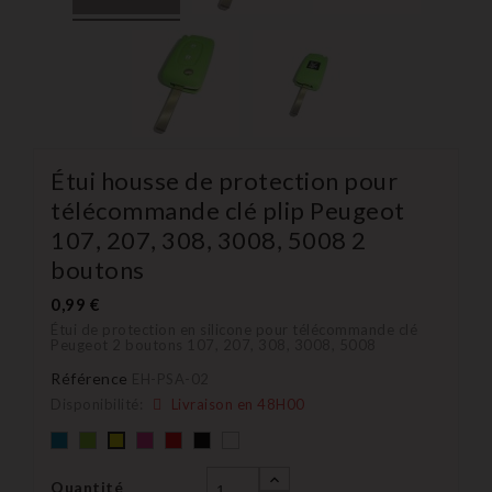
Étui housse de protection pour
télécommande clé plip Peugeot
107, 207, 308, 3008, 5008 2
boutons
0,99 €
Étui de protection en silicone pour télécommande clé
Peugeot 2 boutons 107, 207, 308, 3008, 5008
Référence
EH-PSA-02
Disponibilité:
Livraison en 48H00
Bleu
Vert
rose
rouge
Noir
blanc
Jaune
Quantité