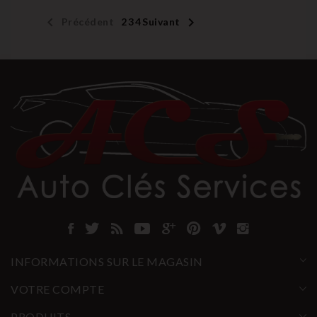


Précédent
1
2
3
4
Suivant
INFORMATIONS SUR LE MAGASIN
VOTRE COMPTE
PRODUITS