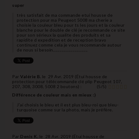
super
très satisfait de ma commande etui housse de
protection pour ma Peugeot 5008 ma cherie a
choisie la couleur bleu pour ts les jours et la couleur
blanche pour le double de clé je recommande ce site
pour son sérieux la qualite des produits et sa
rapidite d expedition et de reception bravo
continuez comme cela je vous recommande autour
de nous si besoin................................
Par
Valérie B.
le
29 Avr. 2019 (
Étui housse de
protection pour télécommande clé plip Peugeot 107,
207, 308, 3008, 5008 2 boutons
) :
(
5
/
5
)
Différence de couleur mais en mieux :)
J'ai choisis le bleu et il est plus bleu-roi que bleu-
turquoise comme sur la photo, mais je préfère.
Par
Denis K.
le
28 Avr. 2019 (
Étui housse de