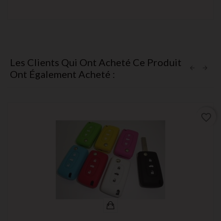
Les Clients Qui Ont Acheté Ce Produit
Ont Également Acheté :
favorite_border