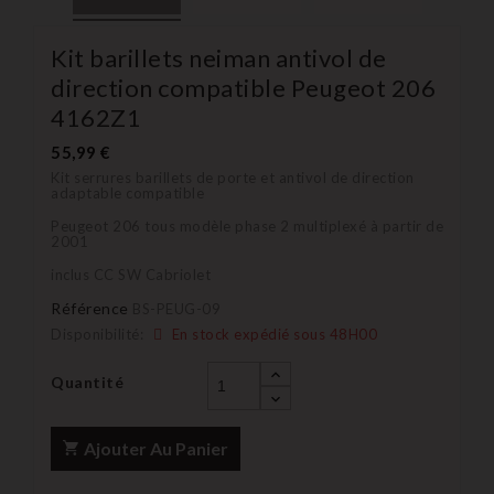
Kit barillets neiman antivol de
direction compatible Peugeot 206
4162Z1
55,99 €
Kit serrures barillets de porte et antivol de direction
adaptable compatible
Peugeot 206 tous modèle phase 2 multiplexé à partir de
2001
inclus CC SW Cabriolet
Référence
BS-PEUG-09
Disponibilité:
En stock expédié sous 48H00
Quantité
Ajouter Au Panier