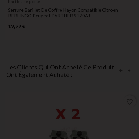
Barillet de porte
Serrure Barillet De Coffre Hayon Compatible Citroen
BERLINGO Peugeot PARTNER 9170AJ
Prix
19,99 €
Les Clients Qui Ont Acheté Ce Produit
Ont Également Acheté :
favorite_border