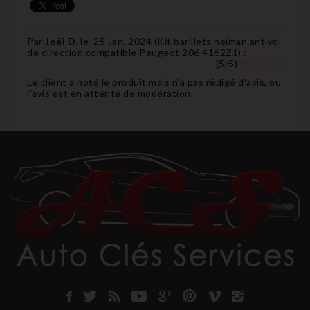
Par
Joël D.
le
25 Jan. 2024 (
Kit barillets neiman antivol
de direction compatible Peugeot 206 4162Z1
) :
(
5
/
5
)
Le client a noté le produit mais n'a pas rédigé d'avis, ou
l'avis est en attente de modération.