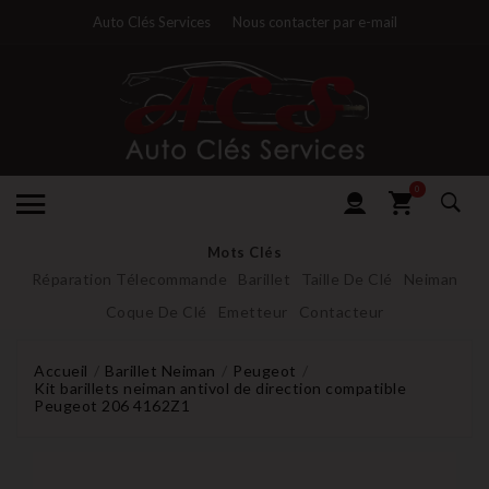
Auto Clés Services
Nous contacter par e-mail
0
Mots Clés
Réparation Télecommande
Barillet
Taille De Clé
Neiman
Coque De Clé
Emetteur
Contacteur
Accueil
Barillet Neiman
Peugeot
Kit barillets neiman antivol de direction compatible
Peugeot 206 4162Z1