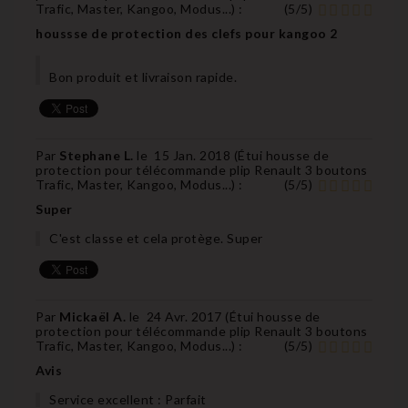
Trafic, Master, Kangoo, Modus...
) :
(
5
/
5
)
houssse de protection des clefs pour kangoo 2
Bon produit et livraison rapide.
Par
Stephane L.
le
15 Jan. 2018 (
Étui housse de
protection pour télécommande plip Renault 3 boutons
Trafic, Master, Kangoo, Modus...
) :
(
5
/
5
)
Super
C'est classe et cela protège. Super
Par
Mickaël A.
le
24 Avr. 2017 (
Étui housse de
protection pour télécommande plip Renault 3 boutons
Trafic, Master, Kangoo, Modus...
) :
(
5
/
5
)
Avis
Service excellent : Parfait