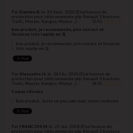
Par
Damien B.
le
30 Sept. 2020 (
Étui housse de
protection pour télécommande plip Renault 3 boutons
Trafic, Master, Kangoo, Modus...
) :
(
5
/
5
)
bon produit, je recommande, prix correct et
livraison très rapide en 3j
bon produit, je recommande, prix correct et livraison
très rapide en 3j
Par
Alexandre H.
le
26 Fév. 2020 (
Étui housse de
protection pour télécommande plip Renault 3 boutons
Trafic, Master, Kangoo, Modus...
) :
(
4
/
5
)
Coque silicone
Bon produit. Juste un peu sale mais sinon conforme
Par
FRANCOIS M.
le
25 Jan. 2018 (
Étui housse de
protection pour télécommande plip Renault 3 boutons