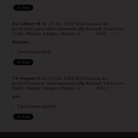
Par
Gilbert N.
le
27 Jan. 2017 (
Étui housse de
protection pour télécommande plip Renault 3 boutons
Trafic, Master, Kangoo, Modus...
) :
(
4
/
5
)
Housse
Très bon produit
Par
Hugues S.
le
12 Fév. 2015 (
Étui housse de
protection pour télécommande plip Renault 3 boutons
Trafic, Master, Kangoo, Modus...
) :
(
4
/
5
)
avis
Très bonne qualité