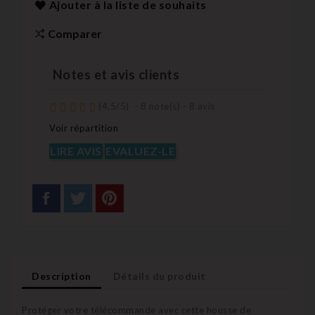
Ajouter à la liste de souhaits
Comparer
Notes et avis clients
(
4,5
/
5
)
-
8
note(s) -
8
avis
Voir répartition
LIRE AVIS
EVALUEZ-LE
Description
Détails du produit
Protéger votre télécommande avec cette housse de