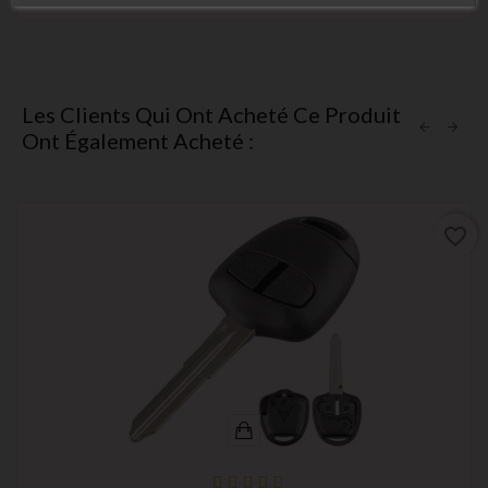
Les Clients Qui Ont Acheté Ce Produit
Ont Également Acheté :
favorite_border